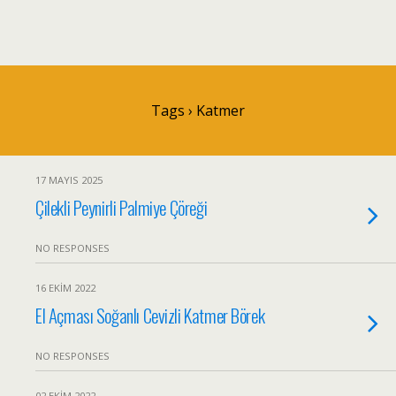
Tags › Katmer
17 MAYIS 2025
Çilekli Peynirli Palmiye Çöreği
NO RESPONSES
16 EKIM 2022
El Açması Soğanlı Cevizli Katmer Börek
NO RESPONSES
02 EKIM 2022