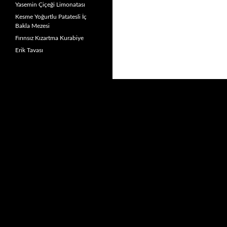
Yasemin Çiçeği Limonatası
Kesme Yoğurtlu Patatesli İç
Bakla Mezesi
Fırınsız Kızartma Kurabiye
Erik Tavası