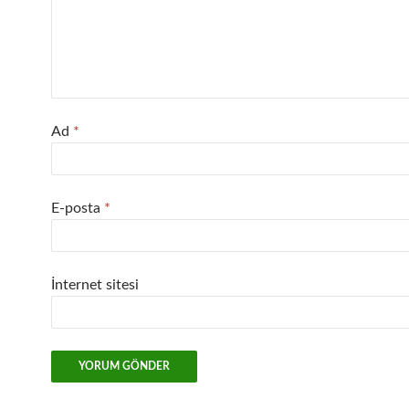
Ad
*
E-posta
*
İnternet sitesi