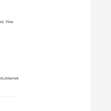
iz. Yine
im,internet