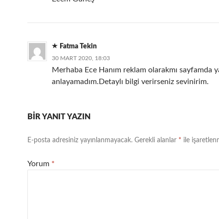
Fatma Tekin
30 MART 2020, 18:03
Merhaba Ece Hanım reklam olarakmı sayfamda y
anlayamadım.Detaylı bilgi verirseniz sevinirim.
BIR YANIT YAZIN
E-posta adresiniz yayınlanmayacak.
Gerekli alanlar
*
ile işaretlen
Yorum
*