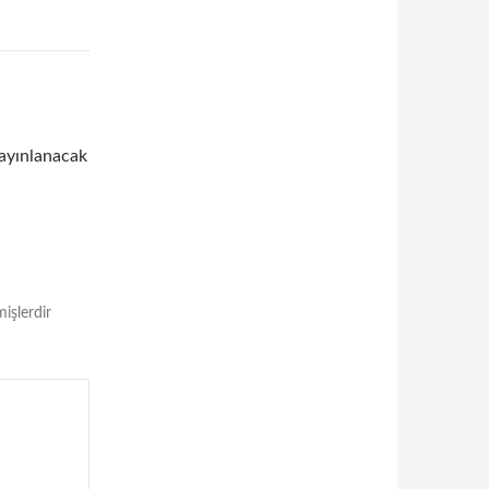
ayınlanacak
mişlerdir