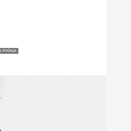
POĞAÇA