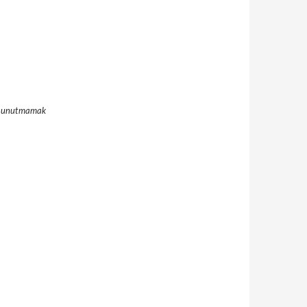
ını unutmamak