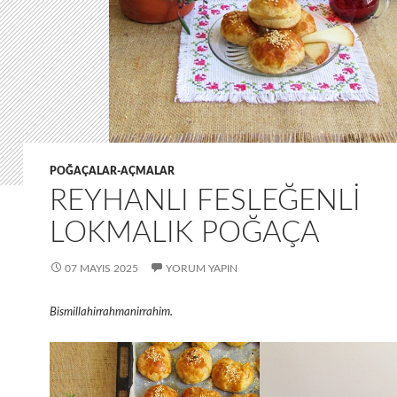
POĞAÇALAR-AÇMALAR
REYHANLI FESLEĞENLI
LOKMALIK POĞAÇA
07 MAYIS 2025
YORUM YAPIN
Bismillahirrahmanirrahim.