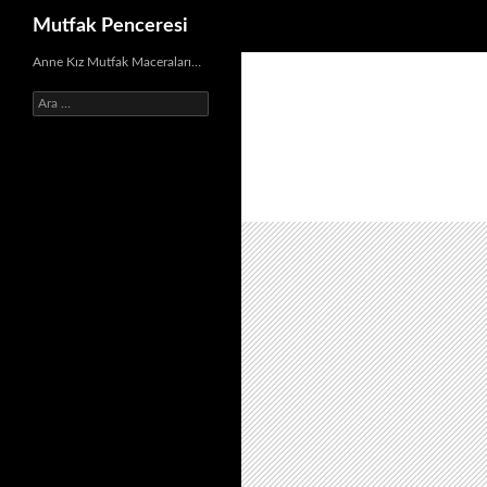
Ara
Mutfak Penceresi
İçeriğe
Anne Kız Mutfak Maceraları…
atla
Arama: