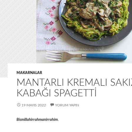
MAKARNALAR
MANTARLI KREMALI SAKI
KABAĞI SPAGETTI
19 MAYIS 2022
YORUM YAPIN
Bismillahirrahmanirrahim
.