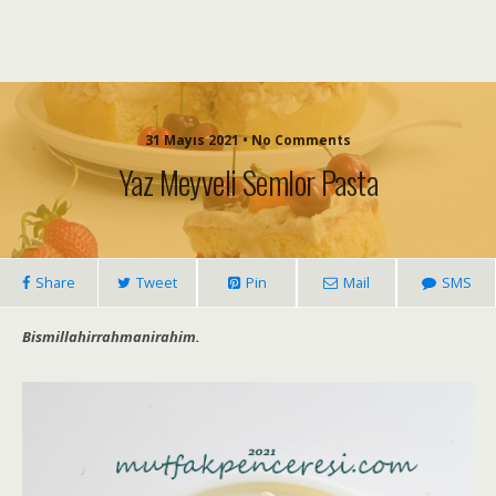
31 Mayıs 2021 • No Comments
Yaz Meyveli Semlor Pasta
Share
Tweet
Pin
Mail
SMS
Bismillahirrahmanirahim.