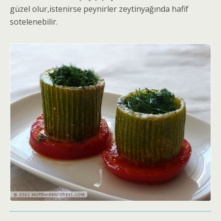
güzel olur,istenirse peynirler zeytinyağında hafif
sotelenebilir.