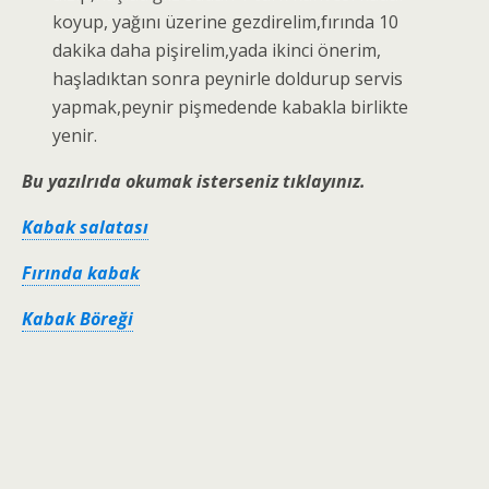
koyup, yağını üzerine gezdirelim,fırında 10
dakika daha pişirelim,yada ikinci önerim,
haşladıktan sonra peynirle doldurup servis
yapmak,peynir pişmedende kabakla birlikte
yenir.
Bu yazılrıda okumak isterseniz tıklayınız.
Kabak salatası
Fırında kabak
Kabak Böreği