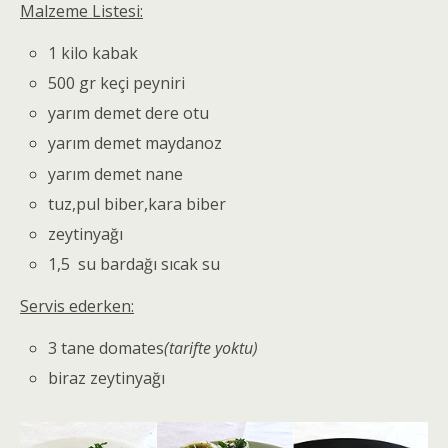
Malzeme Listesi:
1 kilo kabak
500 gr keçi peyniri
yarım demet dere otu
yarım demet maydanoz
yarım demet nane
tuz,pul biber,kara biber
zeytinyağı
1,5 su bardağı sıcak su
Servis ederken:
3 tane domates
(tarifte yoktu)
biraz zeytinyağı