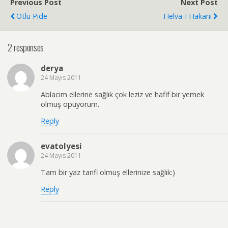
Previous Post
Next Post
Otlu Pide
Helva-I Hakani
2 responses
derya
24 Mayıs 2011
Ablacım ellerine sağlık çok leziz ve hafif bir yemek
olmuş öpüyorum.
Reply
evatolyesi
24 Mayıs 2011
Tam bir yaz tarifi olmuş ellerinize sağlık:)
Reply