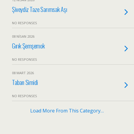
Şiveydiz Taze Sarımsak Aşı
NO RESPONSES
08 NISAN 2026
Gırık Şemşemok
NO RESPONSES
08 MART 2026
Taban Simidi
NO RESPONSES
Load More From This Category…