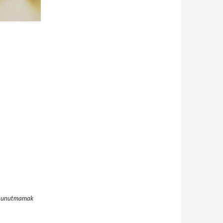
ını unutmamak