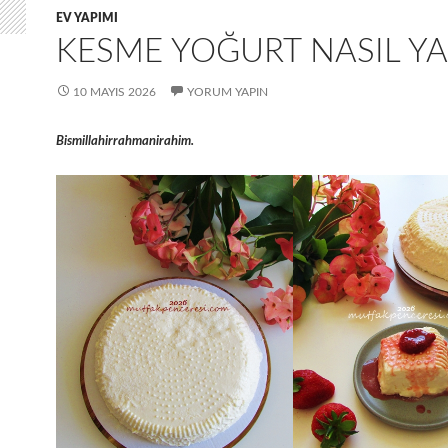
EV YAPIMI
KESME YOĞURT NASIL YA
10 MAYIS 2026
YORUM YAPIN
Bismillahirrahmanirahim.