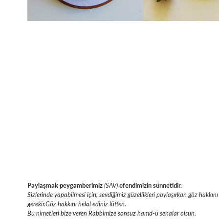
Paylaşmak peygamberimiz
(SAV)
efendimizin sünnetidir.
Sizlerinde yapabilmesi için, sevdiğimiz güzellikleri paylaşırkan göz hakk
gerekir.Göz hakkını helal ediniz lütfen.
Bu nimetleri bize veren Rabbimize sonsuz hamd-ü senalar olsun.