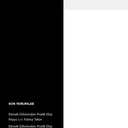
SON YORUMLAR
Ekmek Diliminden Pratik Ekşi
Maya
için
Fatma Tekin
Ekmek Diliminden Pratik Ekşi