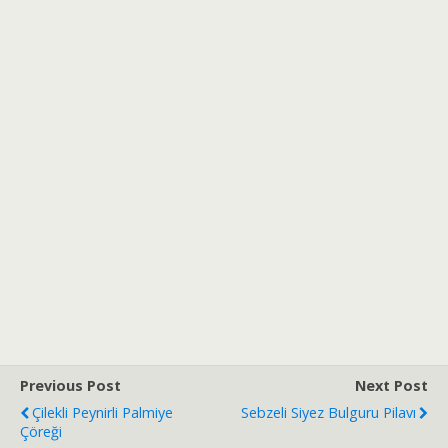
Previous Post
Next Post
Çilekli Peynirli Palmiye
Sebzeli Siyez Bulguru Pilavı
Çöreği