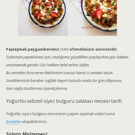
Paylaşmak peygamberimiz
(SAV)
efendimizin sünnetidir.
Sizlerinde yapabilmesi için, sevdiğimiz güzellikleri paylaşırkan göz hakkını
unutmamak gerekir.Göz hakkını helal ediniz lütfen.
Bu nimetleri bize veren Rabbimize sonsuz hamd-ü senalar olsun.
Sevdiklerinizle beraber sağlıklı hayırlı huzurlu mutlu bir gün diliyorum,
tüm sayfa dostlarıma ziyaretçilerime.
Yoğurtlu sebzeli siyez bulguru salatası mezesi tarifi.
Yoğurtlu siyez bulguru mezesinin yapım aşamalı video’suna
buradan
ulaşabilirsiniz.
Salata Malzemesi: