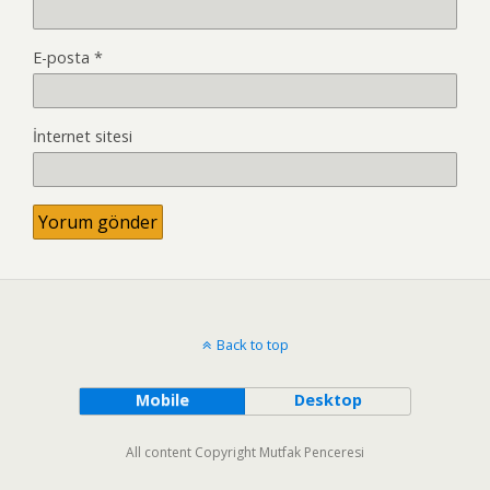
E-posta
*
İnternet sitesi
Back to top
Mobile
Desktop
All content Copyright Mutfak Penceresi