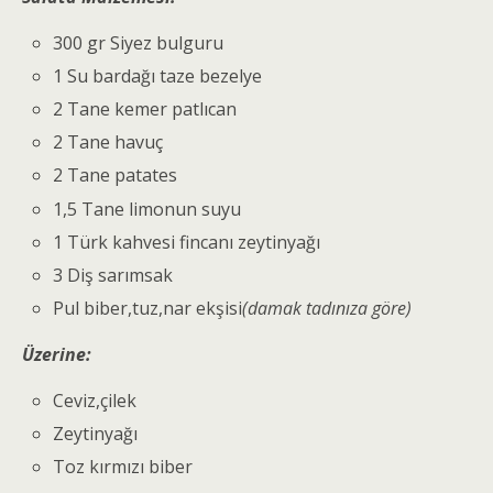
300 gr Siyez bulguru
1 Su bardağı taze bezelye
2 Tane kemer patlıcan
2 Tane havuç
2 Tane patates
1,5 Tane limonun suyu
1 Türk kahvesi fincanı zeytinyağı
3 Diş sarımsak
Pul biber,tuz,nar ekşisi
(damak tadınıza göre)
Üzerine:
Ceviz,çilek
Zeytinyağı
Toz kırmızı biber