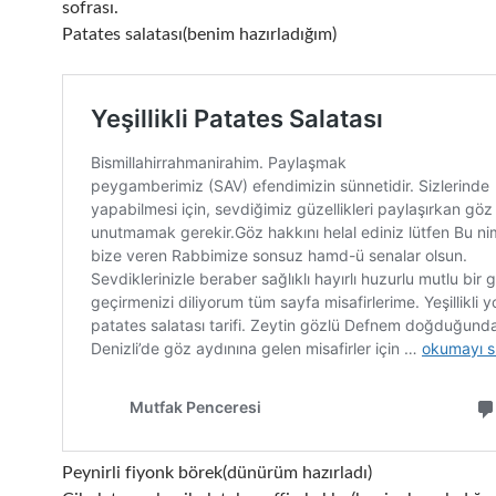
sofrası.
Patates salatası(benim hazırladığım)
Peynirli fiyonk börek(dünürüm hazırladı)