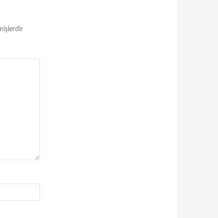
mişlerdir