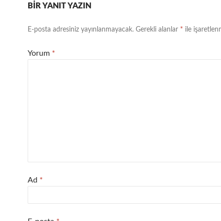
BIR YANIT YAZIN
E-posta adresiniz yayınlanmayacak.
Gerekli alanlar
*
ile işaretlen
Yorum
*
Ad
*