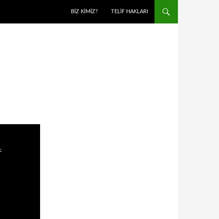
BIZ KIMIZ?
TELIF HAKLARI
-