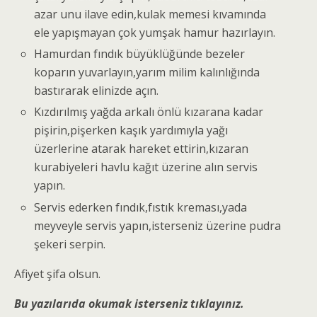
azar unu ilave edin,kulak memesi kıvamında
ele yapışmayan çok yumşak hamur hazırlayın.
Hamurdan fındık büyüklüğünde bezeler
koparın yuvarlayın,yarım milim kalınlığında
bastırarak elinizde açın.
Kızdırılmış yağda arkalı önlü kızarana kadar
pişirin,pişerken kaşık yardımıyla yağı
üzerlerine atarak hareket ettirin,kızaran
kurabiyeleri havlu kağıt üzerine alın servis
yapın.
Servis ederken fındık,fıstık kreması,yada
meyveyle servis yapın,isterseniz üzerine pudra
şekeri serpin.
Afiyet şifa olsun.
Bu yazılarıda okumak isterseniz tıklayınız.