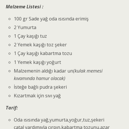
Malzeme Listesi :
100 gr Sade yağ oda ısısında erimiş
2 Yumurta
1 Çay kaşığı tuz
2 Yemek kaşığı toz şeker
1 Çay kaşığı kabartma tozu
1 Yemek kaşığı yoğurt
Malzemenin aldığı kadar un
(kulak memesi
kıvamında hamur olacak)
İsteğe bağlı pudra şekeri
Kızartmak için sıvı yağ
Tarif:
Oda ısısında yağ,yumurta,yoğur,tuz,şekeri
çatal yardımıyla çırpın,kabartma tozunu,azar