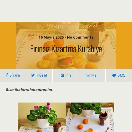
16 Mayıs 2026 • No Comments
Fırınsız Kızartma Kurabiye
Share
Tweet
Pin
Mail
SMS
Bismillahirrahmanirahim.