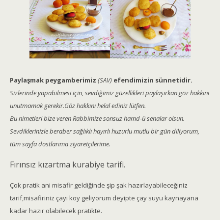
Paylaşmak peygamberimiz
(SAV)
efendimizin sünnetidir.
Sizlerinde yapabilmesi için, sevdiğimiz güzellikleri paylaşırkan göz hakkını
unutmamak gerekir.Göz hakkını helal ediniz lütfen.
Bu nimetleri bize veren Rabbimize sonsuz hamd-ü senalar olsun.
Sevdiklerinizle beraber sağlıklı hayırlı huzurlu mutlu bir gün diliyorum,
tüm sayfa dostlarıma ziyaretçilerime.
Fırınsız kızartma kurabiye tarifi.
Çok pratik ani misafir geldiğinde şip şak hazırlayabileceğiniz
tarif,misafiriniz çayı koy geliyorum deyipte çay suyu kaynayana
kadar hazır olabilecek pratikte.