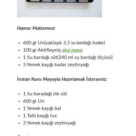
Hamur Malzemesi:
600 gr Un
(yaklaşık 3,5 su bardağı kadar)
100 gr Aktifleşmiş
ekşi maya
1 Su bardağı süt(240 ml su bardağı ölçüsü)
3 Yemek kaşığı kadar zeytinyağı
İnstan Kuru Mayayla Hazırlamak İsterseniz:
1 Su baradağı ılık süt
600 gr Un
1 Yemek kaşığı bal
1 Tatlı kaşığı tuz
3 Yemek kaşığı zeytinyağı