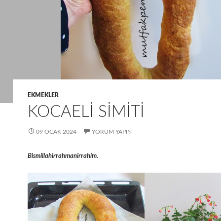
EKMEKLER
KOCAELI SIMITI
09 OCAK 2024
YORUM YAPIN
Bismillahirrahmanirrahim.