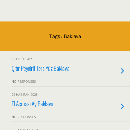
Tags › Baklava
03 EYLÜL 2023
Çıtır Peynirli Ters Yüz Baklava
NO RESPONSES
24 HAZIRAN 2023
El Açması Ay Baklava
NO RESPONSES
06 TEMMUZ 2022