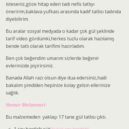
isteseniz,göze hitap eden tadı nefis tatlıyı
öneririm,baklava yufkası arasında kadıf tatlısı tadında
diyebilirim.
Bu aralar sosyal medyada o kadar çok gül şeklinde
tarif video gördümki,herkes tuzlu olarak hazılamış
bende tatlı olarak tarifimi hazırladım.
Ben çok beğendim umarım sizlerde beğenir
evlerinizde pişirirsiniz.
Banada Allah razı olsun diye dua edersiniz,hadi
bakalım şimdiden hepinize kolay gelsin ellerinize
sağlık.
Hamur Malzemesi:
Bu malzemeden yaklaşı 17 tane gül tatlısı çıktı.