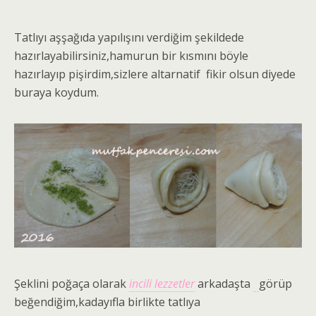
Tatlıyı aşşağıda yapılışını verdiğim şekildede
hazırlayabilirsiniz,hamurun bir kısmını böyle
hazırlayıp pişirdim,sizlere altarnatif fikir olsun diyede
buraya koydum.
Şeklini poğaça olarak
incili lezzetler
arkadaşta
görüp
beğendiğim,kadayıfla birlikte tatlıya