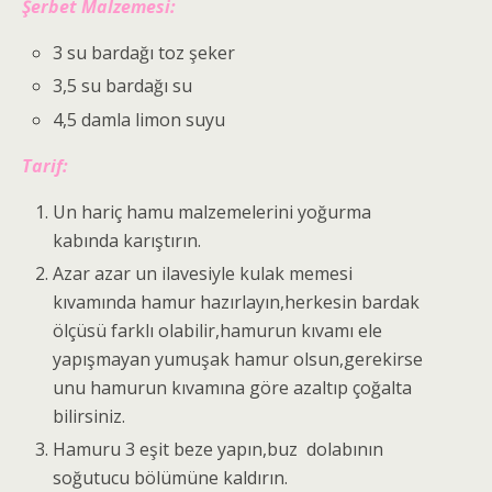
Şerbet Malzemesi:
3 su bardağı toz şeker
3,5 su bardağı su
4,5 damla limon suyu
Tarif:
Un hariç hamu malzemelerini yoğurma
kabında karıştırın.
Azar azar un ilavesiyle kulak memesi
kıvamında hamur hazırlayın,herkesin bardak
ölçüsü farklı olabilir,hamurun kıvamı ele
yapışmayan yumuşak hamur olsun,gerekirse
unu hamurun kıvamına göre azaltıp çoğalta
bilirsiniz.
Hamuru 3 eşit beze yapın,buz dolabının
soğutucu bölümüne kaldırın.