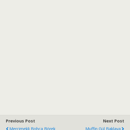
Previous Post
Next Post
Mercimekli Bohça Börek
Muffin Gül Baklava