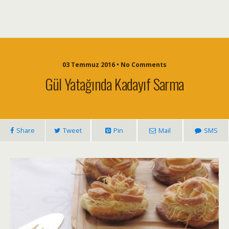
03 Temmuz 2016 • No Comments
Gül Yatağında Kadayıf Sarma
Share
Tweet
Pin
Mail
SMS