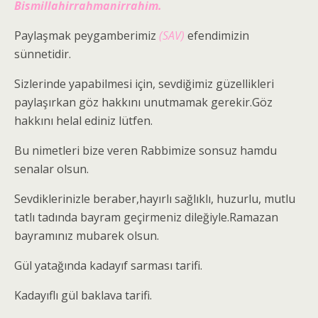
Bismillahirrahmanirrahim.
Paylaşmak peygamberimiz
(SAV)
efendimizin
sünnetidir.
Sizlerinde yapabilmesi için, sevdiğimiz güzellikleri
paylaşırkan göz hakkını unutmamak gerekir.Göz
hakkını helal ediniz lütfen.
Bu nimetleri bize veren Rabbimize sonsuz hamdu
senalar olsun.
Sevdiklerinizle beraber,hayırlı sağlıklı, huzurlu, mutlu
tatlı tadında bayram geçirmeniz dileğiyle.Ramazan
bayramınız mubarek olsun.
Gül yatağında kadayıf sarması tarifi.
Kadayıflı gül baklava tarifi.