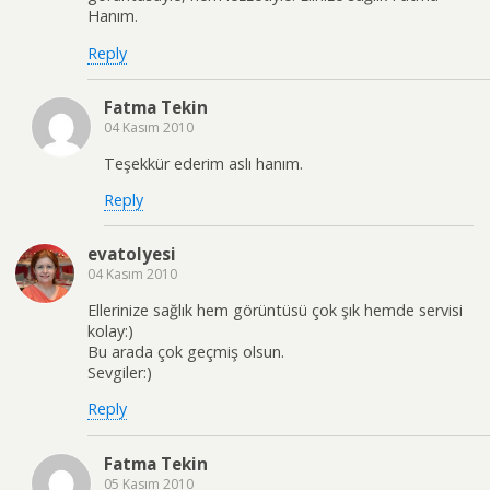
Hanım.
Reply
Fatma Tekin
04 Kasım 2010
Teşekkür ederim aslı hanım.
Reply
evatolyesi
04 Kasım 2010
Ellerinize sağlık hem görüntüsü çok şık hemde servisi
kolay:)
Bu arada çok geçmiş olsun.
Sevgiler:)
Reply
Fatma Tekin
05 Kasım 2010