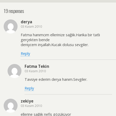
19 responses
derya
03 Kasım 2010
Fatma hanımcım ellerinize sağlık.Harika bir tatlı
gerçekten bende
deniycem inşallah.Kucak dolusu sevgiler.
Reply
Fatma Tekin
03 Kasım 2010
Tavsiye ederim derya hanım.Sevgiler.
Reply
zekiye
03 Kasım 2010
ellerine sağlık nefis gözüküyor