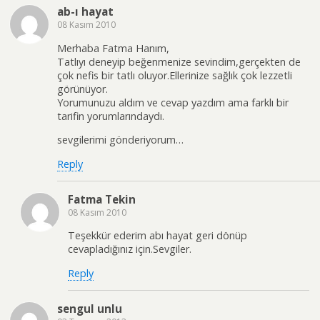
ab-ı hayat
08 Kasım 2010
Merhaba Fatma Hanım,
Tatlıyı deneyip beğenmenize sevindim,gerçekten de
çok nefis bir tatlı oluyor.Ellerinize sağlık çok lezzetli
görünüyor.
Yorumunuzu aldım ve cevap yazdım ama farklı bir
tarifin yorumlarındaydı.
sevgilerimi gönderiyorum…
Reply
Fatma Tekin
08 Kasım 2010
Teşekkür ederim abı hayat geri dönüp
cevapladığınız için.Sevgiler.
Reply
sengul unlu