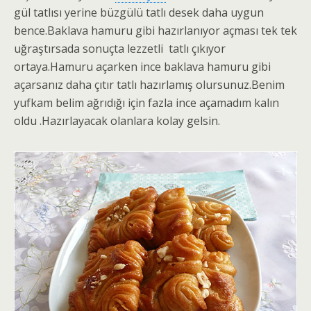
gül tatlısı yerine büzgülü tatlı desek daha uygun
bence.Baklava hamuru gibi hazırlanıyor açması tek tek
uğraştırsada sonuçta lezzetli tatlı çıkıyor
ortaya.Hamuru açarken ince baklava hamuru gibi
açarsanız daha çıtır tatlı hazırlamış olursunuz.Benim
yufkam belim ağrıdığı için fazla ince açamadım kalın
oldu .Hazırlayacak olanlara kolay gelsin.