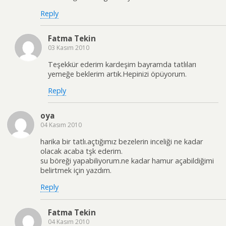
Reply
Fatma Tekin
03 Kasım 2010
Teşekkür ederim kardeşim bayramda tatlıları
yemeğe beklerim artık.Hepinizi öpüyorum.
Reply
oya
04 Kasım 2010
harika bir tatlı.açtığımız bezelerin inceliği ne kadar
olacak acaba tşk ederim.
su böreği yapabiliyorum.ne kadar hamur açabildiğimi
belirtmek için yazdım.
Reply
Fatma Tekin
04 Kasım 2010