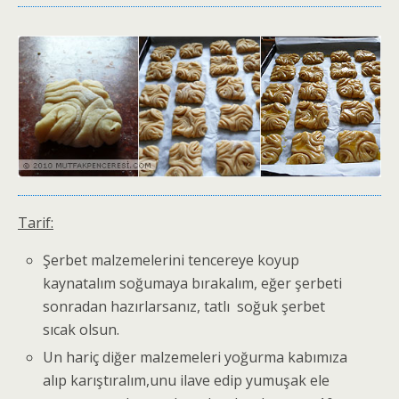
Tarif:
Şerbet malzemelerini tencereye koyup
kaynatalım soğumaya bırakalım, eğer şerbeti
sonradan hazırlarsanız, tatlı soğuk şerbet
sıcak olsun.
Un hariç diğer malzemeleri yoğurma kabımıza
alıp karıştıralım,unu ilave edip yumuşak ele