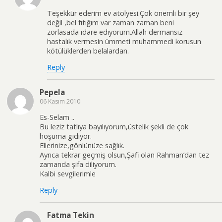
Teşekkür ederim ev atolyesi.Çok önemli bir şey
değil ,bel fıtığım var zaman zaman beni
zorlasada idare ediyorum.Allah dermansız
hastalık vermesin ümmeti muhammedi korusun
kötülüklerden belalardan.
Reply
Pepela
06 Kasım 2010
Es-Selam ..
Bu leziz tatlıya bayılıyorum,üstelik şekli de çok
hoşuma gidiyor.
Ellerinize,gönlünüze sağlık.
Ayrıca tekrar geçmiş olsun,Şafi olan Rahman’dan tez
zamanda şifa diliyorum.
Kalbi sevgilerimle
Reply
Fatma Tekin