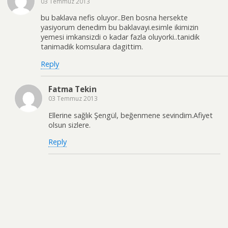
03 Temmuz 2013
bu baklava nefis oluyor..Ben bosna hersekte
yasiyorum denedim bu baklavayi.esimle ikimizin
yemesi imkansizdi o kadar fazla oluyorki..tanidik
tanimadik komsulara dagittim.
Reply
Fatma Tekin
03 Temmuz 2013
Ellerine sağlık Şengül, beğenmene sevindim.Afiyet
olsun sizlere.
Reply