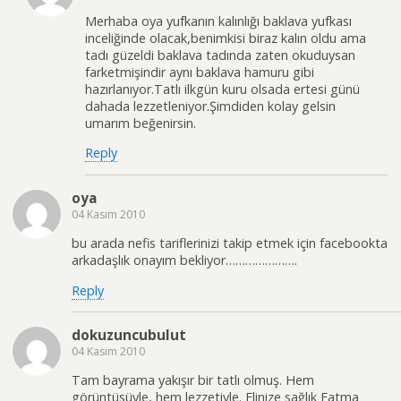
Merhaba oya yufkanın kalınlığı baklava yufkası
inceliğinde olacak,benimkisi biraz kalın oldu ama
tadı güzeldi baklava tadında zaten okuduysan
farketmişindir aynı baklava hamuru gibi
hazırlanıyor.Tatlı ilkgün kuru olsada ertesi günü
dahada lezzetleniyor.Şimdiden kolay gelsin
umarım beğenirsin.
Reply
oya
04 Kasım 2010
bu arada nefis tariflerinizi takip etmek için facebookta
arkadaşlık onayım bekliyor………………….
Reply
dokuzuncubulut
04 Kasım 2010
Tam bayrama yakışır bir tatlı olmuş. Hem
görüntüsüyle, hem lezzetiyle. Elinize sağlık Fatma