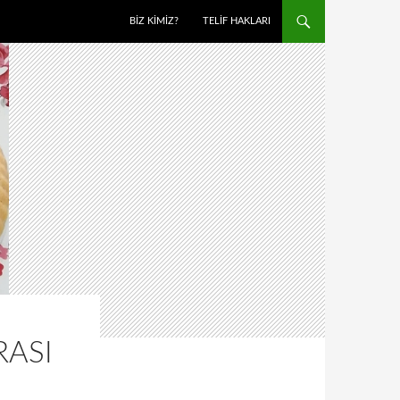
BIZ KIMIZ?
TELIF HAKLARI
RASI