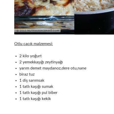
Otlu cacık malzemesi:
2 kilo yoğurt
2 yemekkaşığı zeytinyağı
yarım demet maydanoz,dere otu,nane
biraz tuz
1 diş sarımsak
1 tatlı kaşığı sumak
1 tatlı kaşığı pul biber
1 tatlı kaşığı kekik