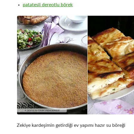
patatesli dereotlu börek
Zekiye kardeşimin getirdiği ev yapımı hazır su böreği