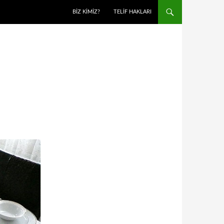
BIZ KIMIZ?
TELIF HAKLARI
U