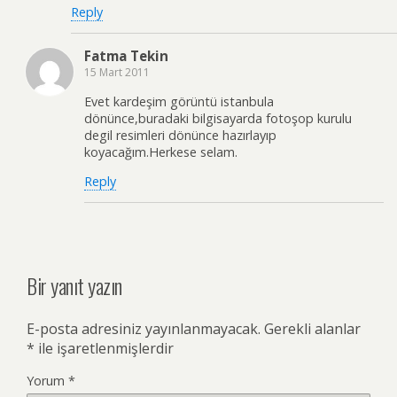
Reply
Fatma Tekin
15 Mart 2011
Evet kardeşim görüntü istanbula
dönünce,buradaki bilgisayarda fotoşop kurulu
degil resimleri dönünce hazırlayıp
koyacağım.Herkese selam.
Reply
Bir yanıt yazın
E-posta adresiniz yayınlanmayacak.
Gerekli alanlar
*
ile işaretlenmişlerdir
Yorum
*