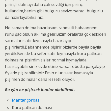
pirinçli dolmayı daha çok sevdiği için pirinç
kullandım,benim gibi bulguru seviyorsanız bulgurlu
da hazırlayabilirsiniz.
Ne zaman dolma hazırlasam rahmetli babaannem
ruhu şad olsun aklıma gelir.Bizim oralarda çok eskiden
sarmaları satır kıymasıyla hazırlayıp
pişirirlerdi.Babannemde pişirir bizlerde bayıla bayıla
yerdik.Ben de bu sefer satır kıymasıyla kuru patlıcan
dolmasını pişirdim sizler normal kıymaylada
hazırlayabilirsiniz,evde etiniz varsa robotta parçalayıp
öylede pişirebilirsiniz.Emin olun satır kıymasıyla
pişirilen dolmalar daha lezzetli oluyor.
Bu gün ne pişirsek bunlar olabilirmi .
Mantar çorbası
Kuru patlıcan dolması