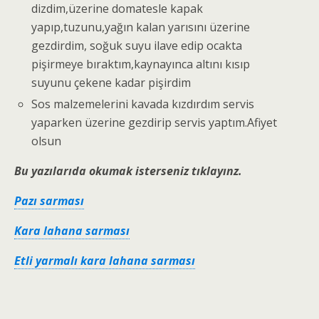
dizdim,üzerine domatesle kapak
yapıp,tuzunu,yağın kalan yarısını üzerine
gezdirdim, soğuk suyu ilave edip ocakta
pişirmeye bıraktım,kaynayınca altını kısıp
suyunu çekene kadar pişirdim
Sos malzemelerini kavada kızdırdım servis
yaparken üzerine gezdirip servis yaptım.Afiyet
olsun
Bu yazılarıda okumak isterseniz tıklayınz.
Pazı sarması
Kara lahana sarması
Etli yarmalı kara lahana sarması