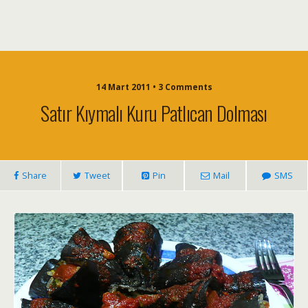
14 Mart 2011 • 3 Comments
Satır Kıymalı Kuru Patlıcan Dolması
Share
Tweet
Pin
Mail
SMS