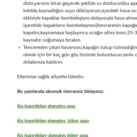
dizin,yarısını biraz geçecek şekilde su doldurun(bu a
ketılda kaynattığım suyu döküyorum,içerdeki hava sıc
etkisiyle kapaklar bombeleşiyor,dolayısıyla hava alma
işaretidir kapakların bombeleşmesi)tencerenin kapağı
kapatın,kaynamaya başlayınca ocağın altını kısın,25-
kaynatın soğumaya bırakın.
Tencereden çıkan kavanozu,kapağın tutup tutmadığı
olmak için bir kaç gün göz önünde bulundurun,emin o
dolabınıza kaldırın.
Ellerinize sağlık afiyetle tüketin.
Bu yazılarıda okumak isterseniz tıklayınız.
Kış hazırlıkları domates sosu
Kış hazırlıkları domates biber sosu
Kış hazırlıkları-domates biber sosu