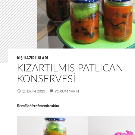
KIŞ HAZIRLIKLARI
KIZARTILMIŞ PATLICAN
KONSERVESI
15 EKIM 2023
YORUM YAPIN
Bismillahirrahmanirrahim
.