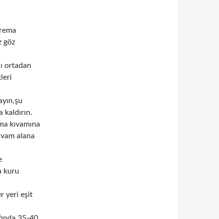
krema
z göz
nı ortadan
leri
ayın,şu
 kaldırın.
ema kıvamına
kıvam alana
e
a kuru
r yeri eşit
afında 35-40