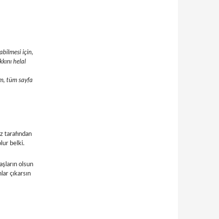
abilmesi için,
kını helal
um, tüm sayfa
z tarafından
lur belki.
aşların olsun
lar çıkarsın