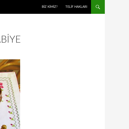
BIZ KIMIZ?
TELIF HAKLARI
ABIYE