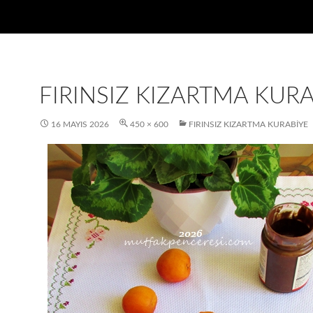
FIRINSIZ KIZARTMA KUR
16 MAYIS 2026
450 × 600
FIRINSIZ KIZARTMA KURABIYE