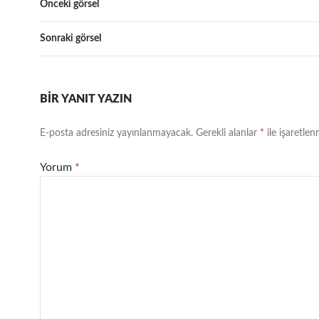
Önceki görsel
Sonraki görsel
BIR YANIT YAZIN
E-posta adresiniz yayınlanmayacak.
Gerekli alanlar
*
ile işaretlen
Yorum
*