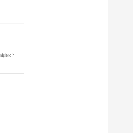
mişlerdir