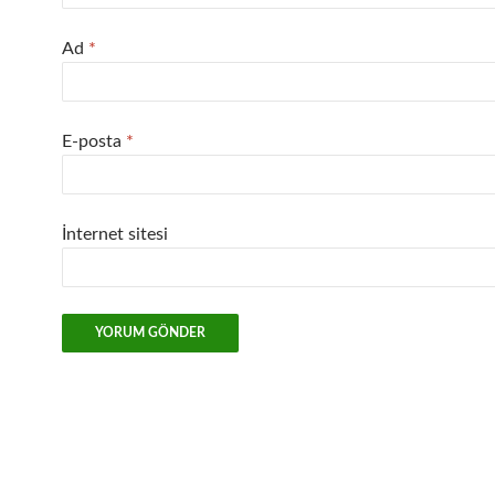
Ad
*
E-posta
*
İnternet sitesi