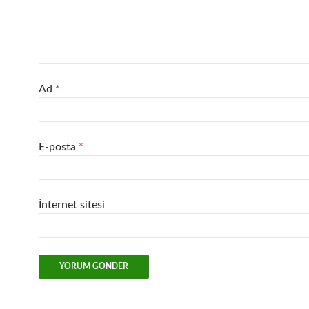
Ad
*
E-posta
*
İnternet sitesi