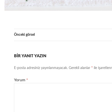
Önceki görsel
BIR YANIT YAZIN
E-posta adresiniz yayınlanmayacak.
Gerekli alanlar
*
ile işaretlen
Yorum
*