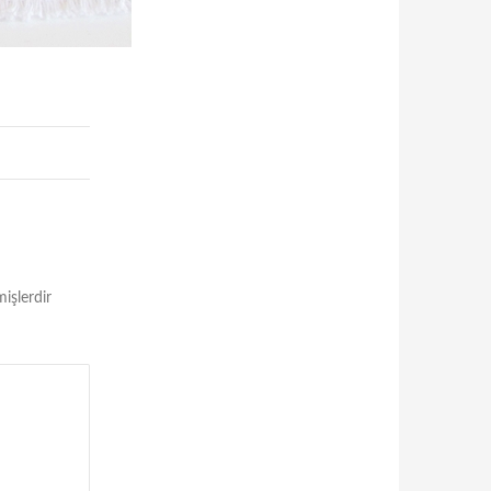
mişlerdir