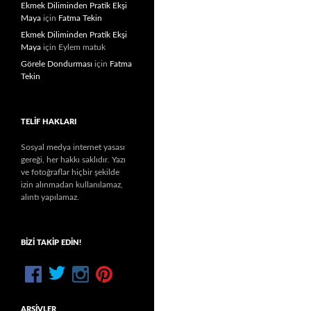
Ekmek Diliminden Pratik Ekşi
Maya
için
Fatma Tekin
Ekmek Diliminden Pratik Ekşi
Maya
için
Eylem matuk
Görele Dondurması
için
Fatma
Tekin
TELIF HAKLARI
Sosyal medya internet yasası
gereği, her hakkı saklıdır. Yazı
ve fotoğraflar hiçbir şekilde
izin alınmadan kullanılamaz,
alıntı yapılamaz.
BIZI TAKIP EDIN!
ARŞIVLER