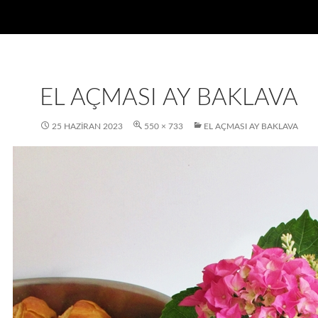
EL AÇMASI AY BAKLAVA
25 HAZIRAN 2023
550 × 733
EL AÇMASI AY BAKLAVA