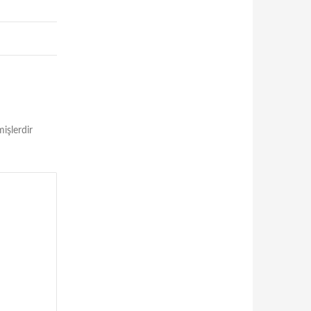
mişlerdir