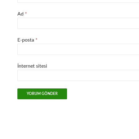
Ad
*
E-posta
*
İnternet sitesi