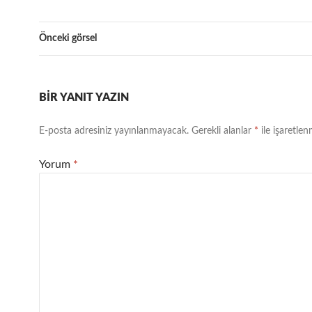
Önceki görsel
BIR YANIT YAZIN
E-posta adresiniz yayınlanmayacak.
Gerekli alanlar
*
ile işaretlen
Yorum
*