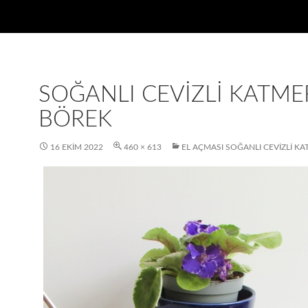
SOĞANLI CEVIZLI KATME
BÖREK
16 EKIM 2022
460 × 613
EL AÇMASI SOĞANLI CEVIZLI K