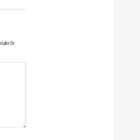
mişlerdir