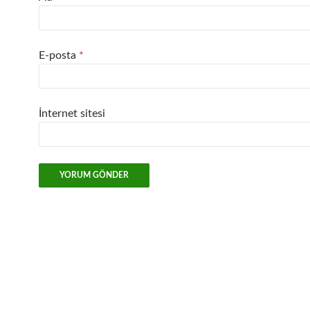
E-posta
*
İnternet sitesi