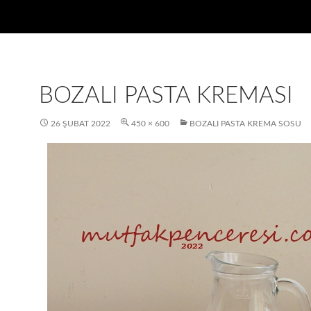
BOZALI PASTA KREMASI
26 ŞUBAT 2022
450 × 600
BOZALI PASTA KREMA SOSU