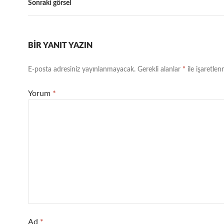
Sonraki görsel
BIR YANIT YAZIN
E-posta adresiniz yayınlanmayacak.
Gerekli alanlar
*
ile işaretlen
Yorum
*
Ad
*