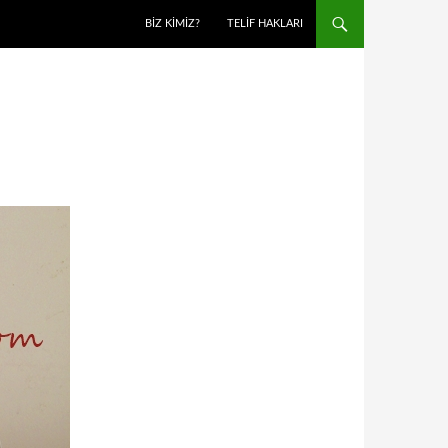
BIZ KIMIZ?
TELIF HAKLARI