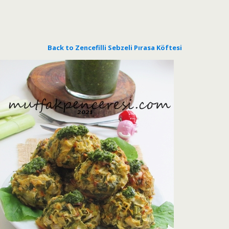
Back to Zencefilli Sebzeli Pırasa Köftesi