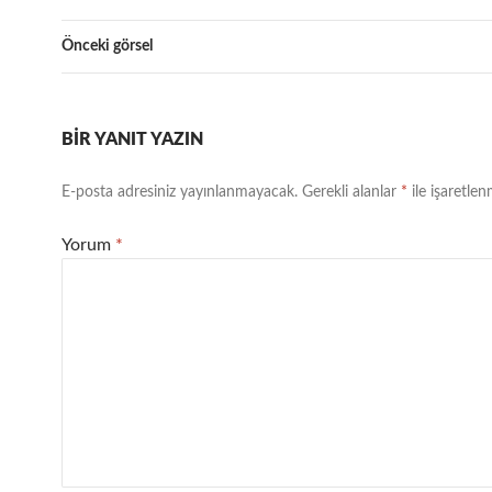
Önceki görsel
BIR YANIT YAZIN
E-posta adresiniz yayınlanmayacak.
Gerekli alanlar
*
ile işaretlen
Yorum
*