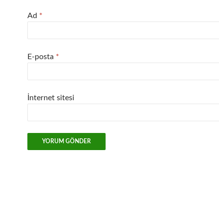
Ad
*
E-posta
*
İnternet sitesi