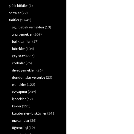
şifalı bitkiler
(1)
sofralar
(79)
tarifler
(1.642)
agu:bebek yemekleri
(13)
ana yemekler
(209)
balık tarifleri
(17)
börekler
(104)
çay saati
(335)
çorbalar
(96)
diyet yemekleri
(26)
dondumalar ve sorbe
(25)
ekmekler
(122)
ev yapımı
(209)
içecekler
(57)
kekler
(125)
kurabiyeler- bisküviler
(141)
makarnalar
(36)
öğrenci işi
(19)