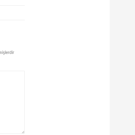
mişlerdir