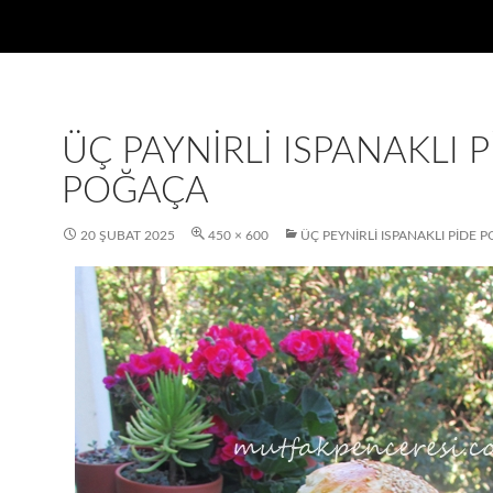
ÜÇ PAYNIRLI ISPANAKLI P
POĞAÇA
20 ŞUBAT 2025
450 × 600
ÜÇ PEYNIRLI ISPANAKLI PIDE 