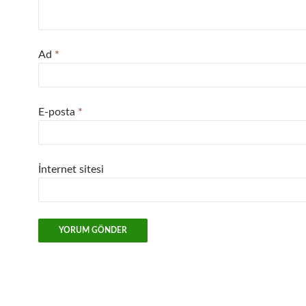
Ad
*
E-posta
*
İnternet sitesi