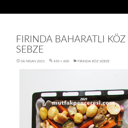
FIRINDA BAHARATLI KÖZ
SEBZE
06 NISAN 2021
450 × 600
FIRINDA KÖZ SEBZE