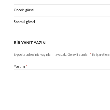
Önceki görsel
Sonraki görsel
BIR YANIT YAZIN
E-posta adresiniz yayınlanmayacak.
Gerekli alanlar
*
ile işaretlen
Yorum
*