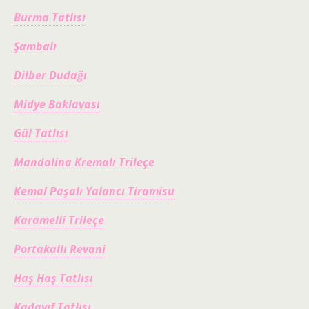
Burma Tatlısı
Şambalı
Dilber Dudağı
Midye Baklavası
Gül Tatlısı
Mandalina Kremalı Trileçe
Kemal Paşalı Yalancı Tiramisu
Karamelli Trileçe
Portakallı Revani
Haş Haş Tatlısı
Kadayıf Tatlısı