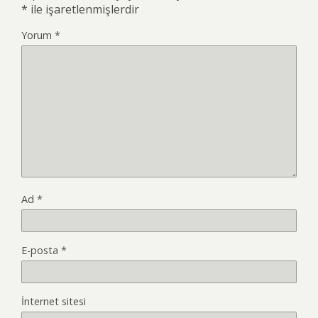
*
ile işaretlenmişlerdir
Yorum
*
Ad
*
E-posta
*
İnternet sitesi