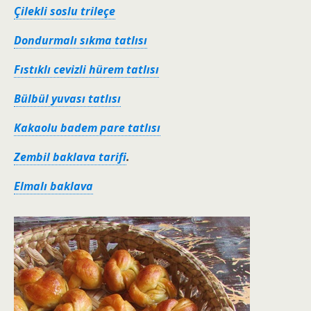
Çilekli soslu trileçe
Dondurmalı sıkma tatlısı
Fıstıklı cevizli hürem tatlısı
Bülbül yuvası tatlısı
Kakaolu badem pare tatlısı
Zembil baklava tarifi
.
Elmalı baklava