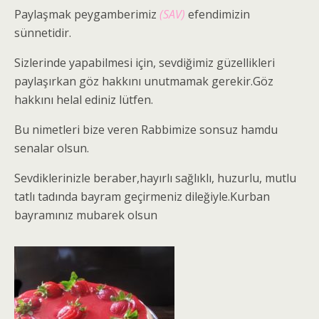
Paylaşmak peygamberimiz
(SAV)
efendimizin
sünnetidir.
Sizlerinde yapabilmesi için, sevdiğimiz güzellikleri
paylaşırkan göz hakkını unutmamak gerekir.Göz
hakkını helal ediniz lütfen.
Bu nimetleri bize veren Rabbimize sonsuz hamdu
senalar olsun.
Sevdiklerinizle beraber,hayırlı sağlıklı, huzurlu, mutlu
tatlı tadında bayram geçirmeniz dileğiyle.Kurban
bayramınız mubarek olsun