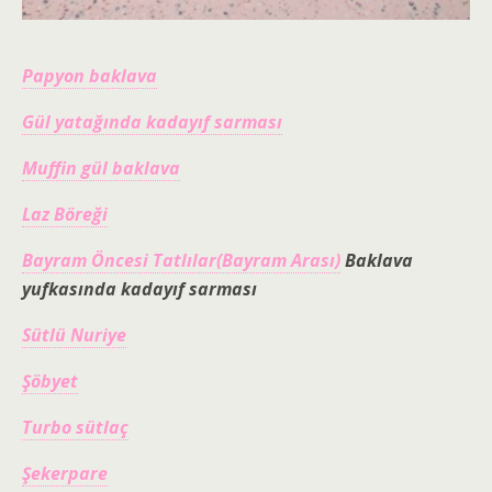
Papyon baklava
Gül yatağında kadayıf sarması
Muffin gül baklava
Laz Böreği
Bayram Öncesi Tatlılar(Bayram Arası)
Baklava
yufkasında kadayıf sarması
Sütlü Nuriye
Şöbyet
Turbo sütlaç
Şekerpare