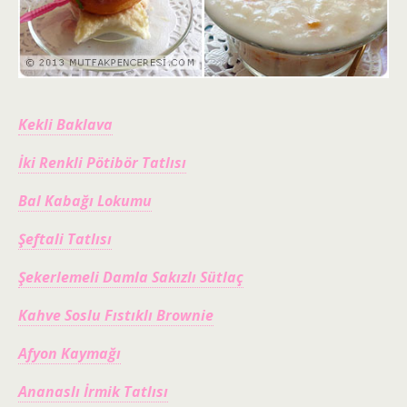
Kekli Baklava
İki Renkli Pötibör Tatlısı
Bal Kabağı Lokumu
Şeftali Tatlısı
Şekerlemeli Damla Sakızlı Sütlaç
Kahve Soslu Fıstıklı Brownie
Afyon Kaymağı
Ananaslı İrmik Tatlısı