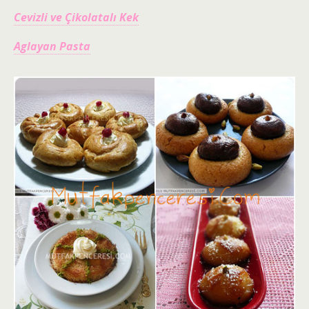
Cevizli ve Çikolatalı Kek
Aglayan Pasta