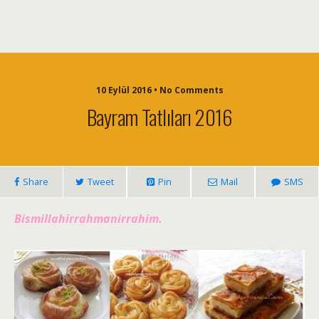
10 Eylül 2016 • No Comments
Bayram Tatlıları 2016
Share
Tweet
Pin
Mail
SMS
Bismillahirrahmanirrahim.