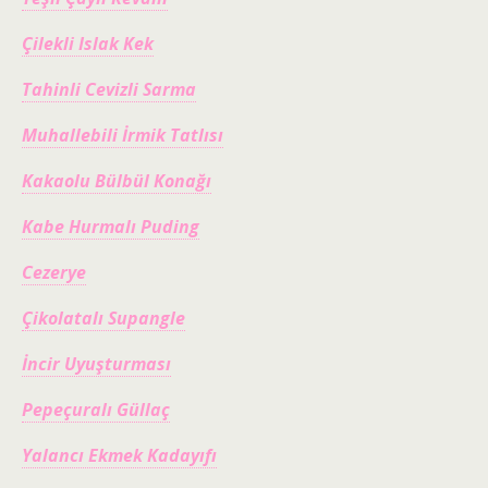
Çilekli Islak Kek
Tahinli Cevizli Sarma
Muhallebili İrmik Tatlısı
Kakaolu Bülbül Konağı
Kabe Hurmalı Puding
Cezerye
Çikolatalı Supangle
İncir Uyuşturması
Pepeçuralı Güllaç
Yalancı Ekmek Kadayıfı