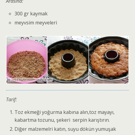
Arasına:
300 gr kaymak
meyvsim meyveleri
Tarif:
Toz ekmeği yoğurma kabına alın,toz mayayı,
kabartma tozunu, şekeri serpin karıştırın.
Diğer malzemelri katın, suyu dökün yumuşak