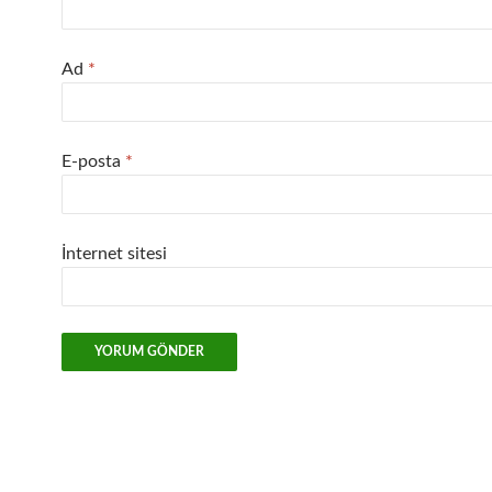
Ad
*
E-posta
*
İnternet sitesi