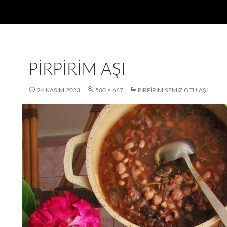
PIRPIRIM AŞI
24 KASIM 2023
500 × 667
PIRPIRIM SEMIZ OTU AŞI