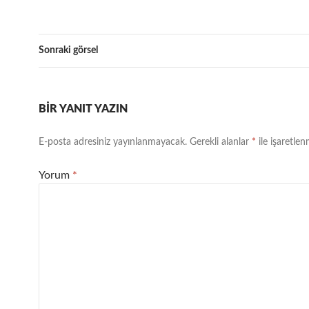
Sonraki görsel
BIR YANIT YAZIN
E-posta adresiniz yayınlanmayacak.
Gerekli alanlar
*
ile işaretlen
Yorum
*