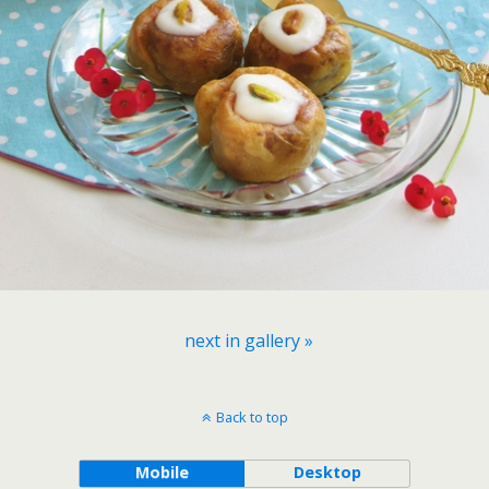
next in gallery »
Back to top
Mobile
Desktop