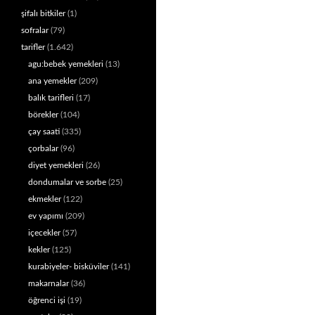
şifalı bitkiler
(1)
sofralar
(79)
tarifler
(1.642)
agu:bebek yemekleri
(13)
ana yemekler
(209)
balık tarifleri
(17)
börekler
(104)
çay saati
(335)
çorbalar
(96)
diyet yemekleri
(26)
dondumalar ve sorbe
(25)
ekmekler
(122)
ev yapımı
(209)
içecekler
(57)
kekler
(125)
kurabiyeler- bisküviler
(141)
makarnalar
(36)
öğrenci işi
(19)