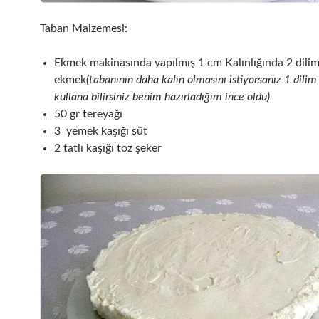
Taban Malzemesi:
Ekmek makinasında yapılmış 1 cm Kalınlığında 2 dili
ekmek
(tabanının daha kalın olmasını istiyorsanız 1 dili
kullana bilirsiniz benim hazırladığım ince oldu)
50 gr tereyağı
3 yemek kaşığı süt
2 tatlı kaşığı toz şeker