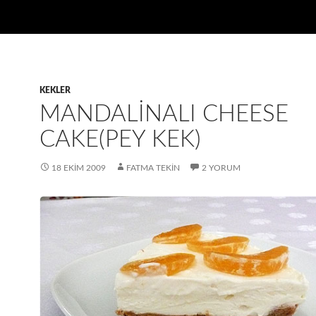
KEKLER
MANDALINALI CHEESE
CAKE(PEY KEK)
18 EKIM 2009
FATMA TEKIN
2 YORUM