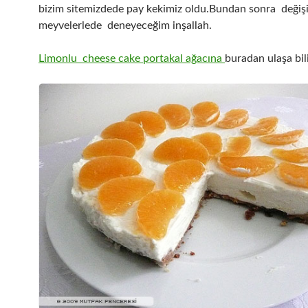
bizim sitemizdede pay kekimiz oldu.Bundan sonra değiş
meyvelerlede deneyeceğim inşallah.
Limonlu cheese cake portakal ağacına
buradan ulaşa bili