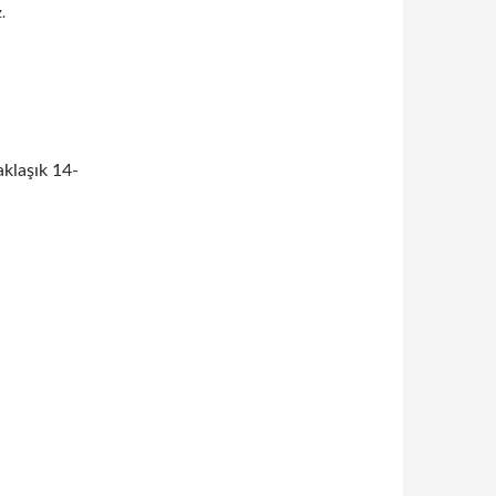
.
aklaşık 14-