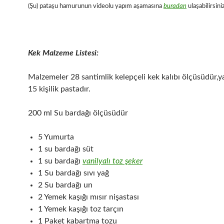
(Şu) pataşu hamurunun videolu yapım aşamasına
buradan
ulaşabilirsiniz
Kek Malzeme Listesi:
Malzemeler 28 santimlik kelepçeli kek kalıbı ölçüsüdür,y
15 kişilik pastadır.
200 ml Su bardağı ölçüsüdür
5 Yumurta
1 su bardağı süt
1 su bardağı
vanilyalı toz şeker
1 Su bardağı sıvı yağ
2 Su bardağı un
2 Yemek kaşığı mısır nişastası
1 Yemek kaşığı toz tarçın
1 Paket kabartma tozu