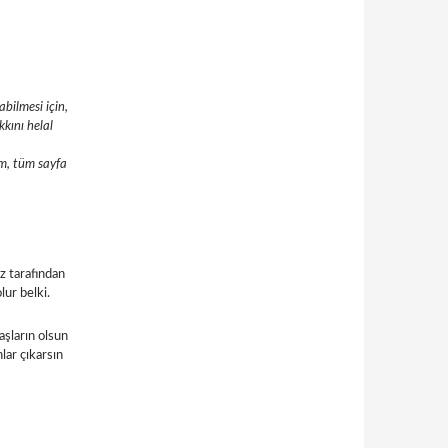
abilmesi için,
kını helal
um, tüm sayfa
z tarafından
lur belki.
aşların olsun
lar çıkarsın