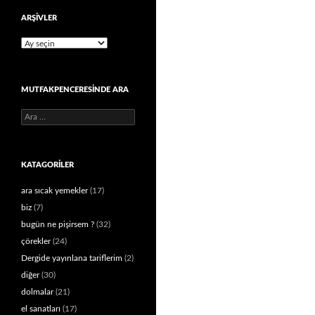
ARŞIVLER
Arşivler
MUTFAKPENCERESINDE ARA
Arama:
KATAGORILER
ara sıcak yemekler
(17)
biz
(7)
bugün ne pişirsem ?
(32)
çörekler
(24)
Dergide yayınlana tariflerim
(2)
diğer
(30)
dolmalar
(21)
el sanatları
(17)