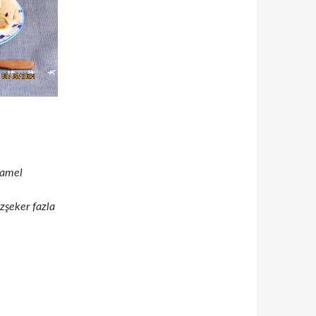
ramel
zşeker fazla