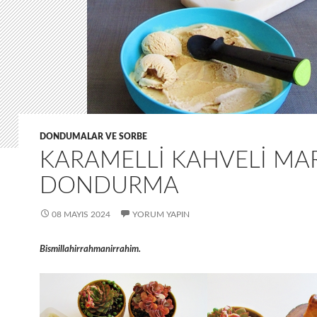
DONDUMALAR VE SORBE
KARAMELLI KAHVELI MA
DONDURMA
08 MAYIS 2024
YORUM YAPIN
Bismillahirrahmanirrahim.