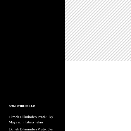
SON YORUMLAR
Ekmek Diliminden Pratik Ekşi
Maya
için
Fatma Tekin
Ekmek Diliminden Pratik Ekşi