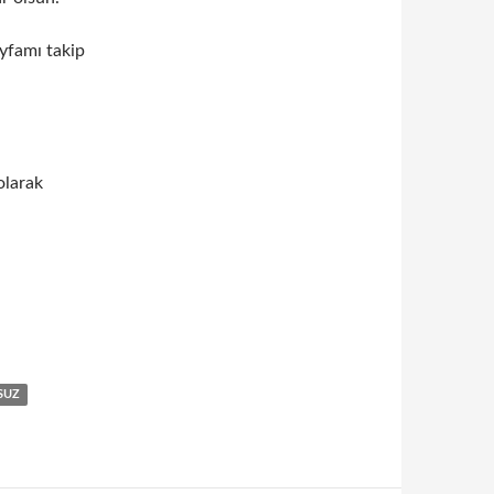
ayfamı takip
olarak
SUZ