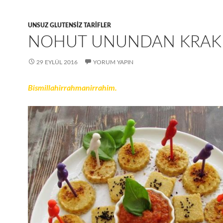
UNSUZ GLUTENSIZ TARIFLER
NOHUT UNUNDAN KRAK
29 EYLÜL 2016
YORUM YAPIN
Bismillahirrahmanirrahim.