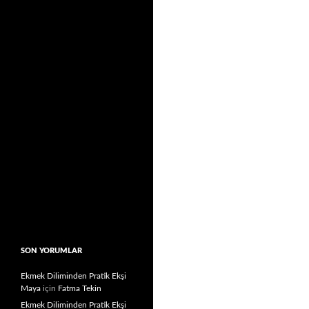
SON YORUMLAR
Ekmek Diliminden Pratik Ekşi
Maya
için
Fatma Tekin
Ekmek Diliminden Pratik Ekşi