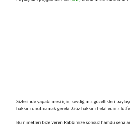
Sizlerinde yapabilmesi için, sevdiğimiz güzellikleri payla
hakkını unutmamak gerekir.Göz hakkını helal ediniz lütf
Bu nimetleri bize veren Rabbimize sonsuz hamdü senalar