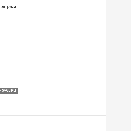
 bir pazar
SAĞLIKLI