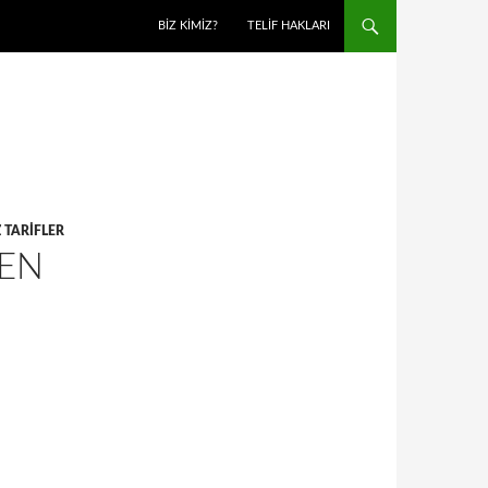
BIZ KIMIZ?
TELIF HAKLARI
 TARIFLER
YEN