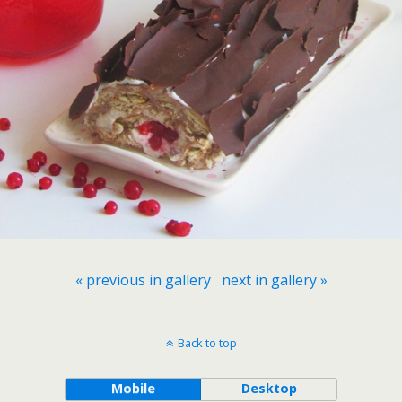
« previous in gallery
next in gallery »
Back to top
Mobile
Desktop