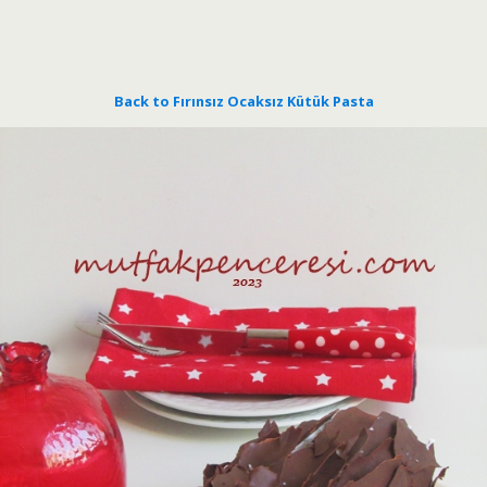
Back to Fırınsız Ocaksız Kütük Pasta