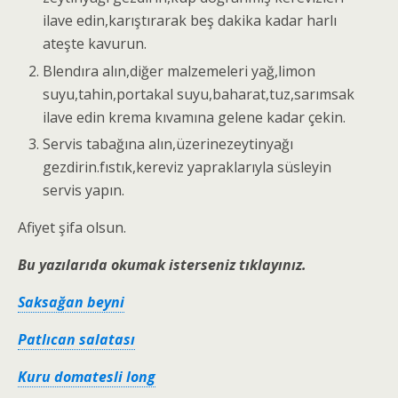
ilave edin,karıştırarak beş dakika kadar harlı
ateşte kavurun.
Blendıra alın,diğer malzemeleri yağ,limon
suyu,tahin,portakal suyu,baharat,tuz,sarımsak
ilave edin krema kıvamına gelene kadar çekin.
Servis tabağına alın,üzerinezeytinyağı
gezdirin.fıstık,kereviz yapraklarıyla süsleyin
servis yapın.
Afiyet şifa olsun.
Bu yazılarıda okumak isterseniz tıklayınız.
Saksağan beyni
Patlıcan salatası
Kuru domatesli long