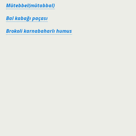
Mütebbel(mütabbal)
Bal kabağı paçası
Brokoli karnabaharlı humus