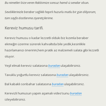
Bu nimetleri bize veren Rabbimize sonsuz hamd-ü senalar olsun.
Sevdiklerinizle beraber sağlıklı hayırlı huzurlu mutlu bir gün diliyorum,
tüm sayfa dostlarıma ziyaretçilerime.
Kereviz humusu tarifi.
Kereviz humusu o kadar lezzetli olduki biz kızımla beraber
ekmeğin üzerine sürerek kahvaltıda bile yedik,kesinlikle
hazırlamanızı öneririm,hem pratik az malzemeli salata gibi lezzetli
oluyor.
Yeşil elmalı kereviz salatasına
buradan
ulaşabilirsiniz.
Tavuklu yoğurtlu kereviz salatasına
buradan
ulaşabilirsiniz.
Bal kabaklı sonbahar salatasına
buradan
ulaşabilirsiniz.
Kerevizli humusun yapım aşamalı video’sunu
buradan
izleyebilirsiniz.