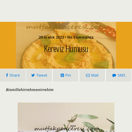
29 Aralık 2022 • No Comments
Kereviz Humusu
Share
Tweet
Pin
Mail
SMS
Bismillahirrahmanirrahim