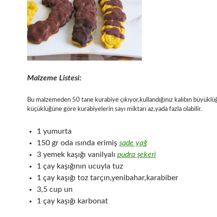
Malzeme Listesi:
Bu malzemeden 50 tane kurabiye çıkıyor,kullandığınız kalıbın büyükl
küçüklüğüne göre kurabiyelerin sayı miktarı az,yada fazla olabilir.
1 yumurta
150 gr oda ısında erimiş
sade yağ
3 yemek kaşığı vanilyalı
pudra şekeri
1 çay kaşığının ucuyla tuz
1 çay kaşığı toz tarçın,yenibahar,karabiber
3,5 cup un
1 çay kaşığı karbonat