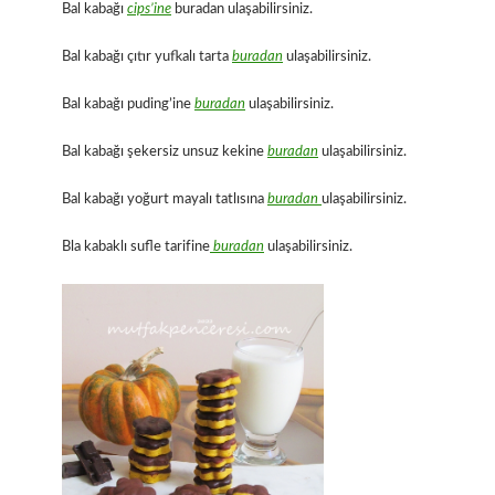
Bal kabağı
cips’ine
buradan ulaşabilirsiniz.
Bal kabağı çıtır yufkalı tarta
buradan
ulaşabilirsiniz.
Bal kabağı puding’ine
buradan
ulaşabilirsiniz.
Bal kabağı şekersiz unsuz kekine
buradan
ulaşabilirsiniz.
Bal kabağı yoğurt mayalı tatlısına
buradan
ulaşabilirsiniz.
Bla kabaklı sufle tarifine
buradan
ulaşabilirsiniz.