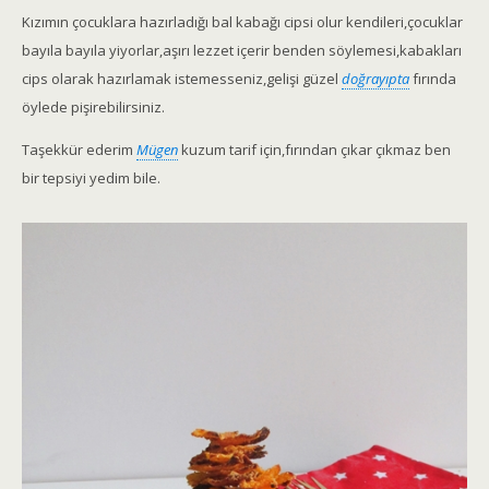
Kızımın çocuklara hazırladığı bal kabağı cipsi olur kendileri,çocuklar
bayıla bayıla yiyorlar,aşırı lezzet içerir benden söylemesi,kabakları
cips olarak hazırlamak istemesseniz,gelişi güzel
doğrayıpta
fırında
öylede pişirebilirsiniz.
Taşekkür ederim
Mügen
kuzum tarif için,fırından çıkar çıkmaz ben
bir tepsiyi yedim bile.