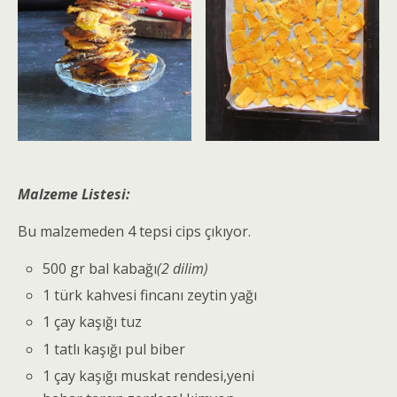
Malzeme Listesi:
Bu malzemeden 4 tepsi cips çıkıyor.
500 gr bal kabağı
(2 dilim)
1 türk kahvesi fincanı zeytin yağı
1 çay kaşığı tuz
1 tatlı kaşığı pul biber
1 çay kaşığı muskat rendesi,yeni