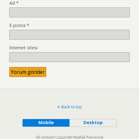
Ad
*
E-posta
*
İnternet sitesi
Back to top
Mobile
Desktop
All content Copyright Mutfak Penceresi