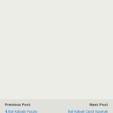
Previous Post
Next Post
Bal Kabağı Paçası
Bal Kabak Cipsli Ispanak