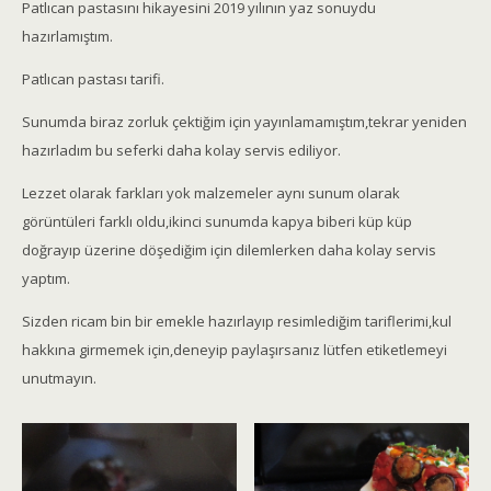
Patlıcan pastasını hikayesini 2019 yılının yaz sonuydu
hazırlamıştım.
Patlıcan pastası tarifi.
Sunumda biraz zorluk çektiğim için yayınlamamıştım,tekrar yeniden
hazırladım bu seferki daha kolay servis ediliyor.
Lezzet olarak farkları yok malzemeler aynı sunum olarak
görüntüleri farklı oldu,ikinci sunumda kapya biberi küp küp
doğrayıp üzerine döşediğim için dilemlerken daha kolay servis
yaptım.
Sizden ricam bin bir emekle hazırlayıp resimlediğim tariflerimi,kul
hakkına girmemek için,deneyip paylaşırsanız lütfen etiketlemeyi
unutmayın.