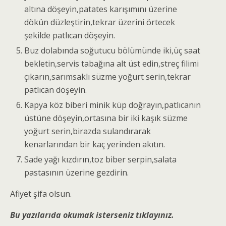
altına döşeyin,patates karışımını üzerine
dökün düzleştirin,tekrar üzerini örtecek
şekilde patlıcan döşeyin.
Buz dolabında soğutucu bölümünde iki,üç saat
bekletin,servis tabağına alt üst edin,streç filimi
çıkarın,sarımsaklı süzme yoğurt serin,tekrar
patlıcan döşeyin.
Kapya köz biberi minik küp doğrayın,patlıcanın
üstüne döşeyin,ortasına bir iki kaşık süzme
yoğurt serin,birazda sulandırarak
kenarlarından bir kaç yerinden akıtın.
Sade yağı kızdırın,toz biber serpin,salata
pastasının üzerine gezdirin.
Afiyet şifa olsun.
Bu yazılarıda okumak isterseniz tıklayınız.