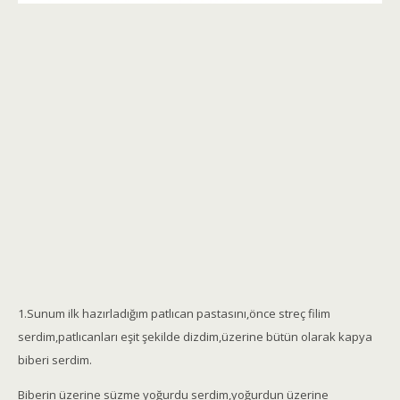
1.Sunum ilk hazırladığım patlıcan pastasını,önce streç filim
serdim,patlıcanları eşit şekilde dizdim,üzerine bütün olarak kapya
biberi serdim.
Biberin üzerine süzme yoğurdu serdim,yoğurdun üzerine