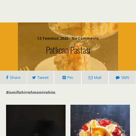
13 Temmuz 2020 • No Comments
Patlıcan Pastası
Share
Tweet
Pin
Mail
SMS
Bismillahirrahmanirrahim.