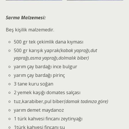
Sarma Malzemesi:
Beş kişilik malzemedir.
500 gr tek çekimlik dana kıyması
500 gr karışık yaprak
(kabak yaprağı,dut
yaprağı,asma yaprağı,dolmalık biber)
yarım çay bardağı ince bulgur
yarım çay bardağı pirinç
3 tane kuru soğan
2 yemek kaşığı domates salçası
tuz,karabiber,pul biber
(damak tadınıza göre)
yarım demet maydanoz
1 türk kahvesi fincanı zeytinyağı
1türk kahvesi fincanı su