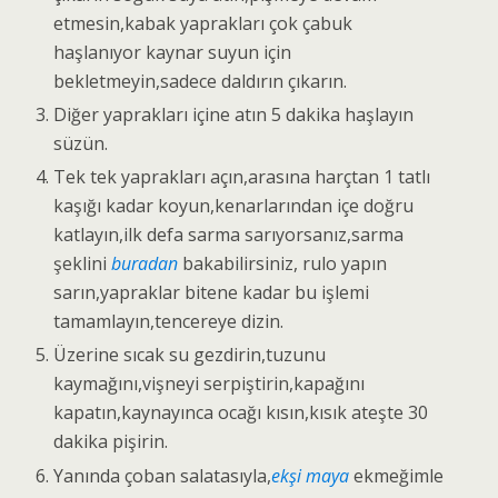
etmesin,kabak yaprakları çok çabuk
haşlanıyor kaynar suyun için
bekletmeyin,sadece daldırın çıkarın.
Diğer yaprakları içine atın 5 dakika haşlayın
süzün.
Tek tek yaprakları açın,arasına harçtan 1 tatlı
kaşığı kadar koyun,kenarlarından içe doğru
katlayın,ilk defa sarma sarıyorsanız,sarma
şeklini
buradan
bakabilirsiniz, rulo yapın
sarın,yapraklar bitene kadar bu işlemi
tamamlayın,tencereye dizin.
Üzerine sıcak su gezdirin,tuzunu
kaymağını,vişneyi serpiştirin,kapağını
kapatın,kaynayınca ocağı kısın,kısık ateşte 30
dakika pişirin.
Yanında çoban salatasıyla,
ekşi maya
ekmeğimle