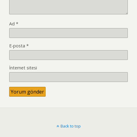
Ad
*
E-posta
*
İnternet sitesi
Back to top