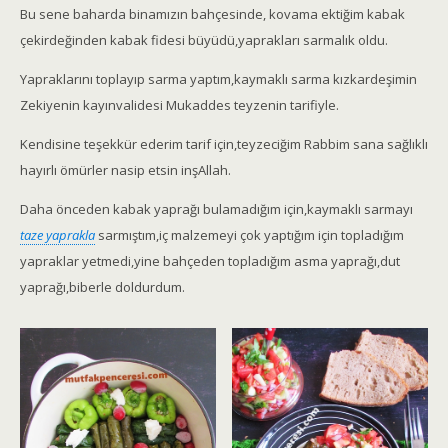
Bu sene baharda binamızın bahçesinde, kovama ektiğim kabak
çekirdeğinden kabak fidesi büyüdü,yaprakları sarmalık oldu.
Yapraklarını toplayıp sarma yaptım,kaymaklı sarma kızkardeşimin
Zekiyenin kayınvalidesi Mukaddes teyzenin tarifiyle.
Kendisine teşekkür ederim tarif için,teyzeciğim Rabbim sana sağlıklı
hayırlı ömürler nasip etsin inşAllah.
Daha önceden kabak yaprağı bulamadığım için,kaymaklı sarmayı
taze yaprakla
sarmıştım,iç malzemeyi çok yaptığım için topladığım
yapraklar yetmedi,yine bahçeden topladığım asma yaprağı,dut
yaprağı,biberle doldurdum.