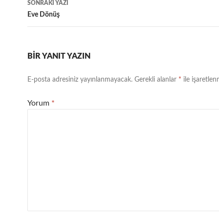
SONRAKI YAZI
Eve Dönüş
BIR YANIT YAZIN
E-posta adresiniz yayınlanmayacak.
Gerekli alanlar
*
ile işaretlen
Yorum
*