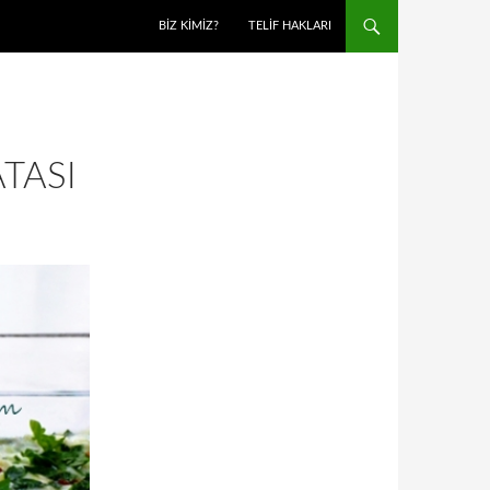
BIZ KIMIZ?
TELIF HAKLARI
TASI