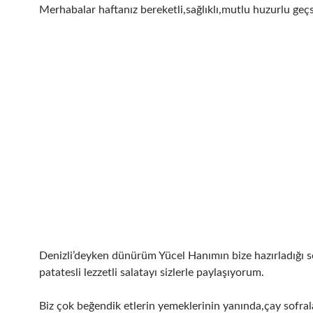
Merhabalar haftanız bereketli,sağlıklı,mutlu huzurlu geçs
Denizli’deyken dünürüm Yücel Hanımın bize hazırladığı s
patatesli lezzetli salatayı sizlerle paylaşıyorum.
Biz çok beğendik etlerin yemeklerinin yanında,çay sofral