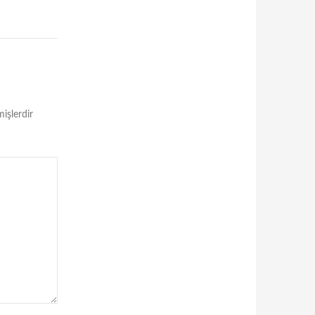
mişlerdir