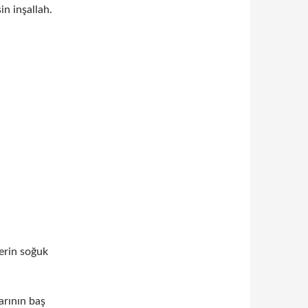
in inşallah.
erin soğuk
arının baş