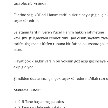
tacı olacağı kesindir.
Ellerine sağlık Yücel Hanım tarifi bizlerle paylaştığın için
teşekkür edrim.
Salatanın tarifini veren Yücel Hanım hakkın rahmetine
kavuşmuştur,mekanı cennet ruhu şad olsun,sayfamı ziya
tarife ulaşırsanız lütfen ruhuna bir fatiha okursanız çok
olurun.
Hayat çok kısa,bir varsın bir yoksun göz açıp geçinceye
akıp gidiyor.
Şimdiden dualarınız için çok teşekkür ederim.Allah razı o
Malzeme Listesi:
4-5 Tane haşlanmış patates
3 Tane rendelenmiş salatalık