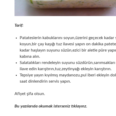
Tarif:
Patateslerin kabuklarını soyun,üzerini geçecek kadar 
koyun,bir çay kaşığı tuz ilavesi yapın on dakika patete
kadar haşlayın suyunu süzün,ezici bir aletle püre yapı
kabına alın.
Salatalıkları rendeleyin suyunu süzdürün,sarımsakları
ilave edin karıştırın,tuz,zeytinyağı ekleyin karıştırın.
Tepsiye yayın kıyılmış maydanozu,pul iberi ekleyin dol
saat dinlendirin servis yapın.
Afiyet şifa olsun.
Bu yazılarıda okumak isterseniz tıklayınz.