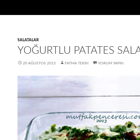
SALATALAR
YOĞURTLU PATATES SALA
20 AĞUSTOS 2013
FATMA TEKIN
YORUM YAPIN