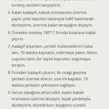
kırılmış cevizleri serpiştirin.
Kalan kadayıfı, kabak kremasının üzerine
yayın, yine tepsinin tabanıyla hafif bastırarak
düzleştirin, üzerine kalan tereyağını döşeyin.
Önceden ısıtılmış 180° C fırında kızarana kadar
pişirin.
Kadayıf pişerken, şerbet malzemelerini kaba
alın, 10 dakika kaynatın, indirmeye yakın, limon
suyunu sıkın, bir taşım kaynatın, soğumaya
bırakın.
Fırından kadayıfı çıkarın, ilk sıcağı geçince
şerbeti üzerine dökün, üzerini kapatın, 10
dakika şerbetin çekmesini sağlayın.
Servis tabağına altüst edin, kalan kabak
kremasını üzerine döşeyin, bıçak yardımıyla
düzleştirin, düzeltirken, bıçağınızı sürekli