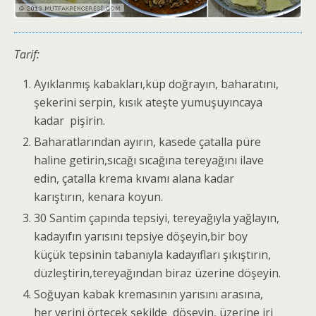
Tarif:
Ayıklanmış kabakları,küp doğrayın, baharatını,
şekerini serpin, kısık ateşte yumuşuyıncaya
kadar pişirin.
Baharatlarından ayırın, kasede çatalla püre
haline getirin,sıcağı sıcağına tereyağını ilave
edin, çatalla krema kıvamı alana kadar
karıştırın, kenara koyun.
30 Santim çapında tepsiyi, tereyağıyla yağlayın,
kadayıfın yarısını tepsiye döşeyin,bir boy
küçük tepsinin tabanıyla kadayıfları şıkıştırın,
düzleştirin,tereyağından biraz üzerine döşeyin.
Soğuyan kabak kremasının yarısını arasına,
her yerini örtecek şekilde döşeyin, üzerine iri