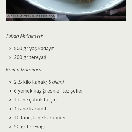
Taban Malzemesi:
500 gr yaş kadayıf
200 gr tereyağı
Krema Malzemesi:
2 ,5 kilo kabak
( 6 dilim)
6 yemek kaşığı esmer toz şeker
1 tane çubuk tarçın
1 tane karanfil
10 tane, tane karabiber
50 gr tereyağı