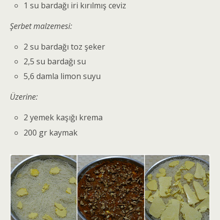
1 su bardağı iri kırılmış ceviz
Şerbet malzemesi:
2 su bardağı toz şeker
2,5 su bardağı su
5,6 damla limon suyu
Üzerine:
2 yemek kaşığı krema
200 gr kaymak