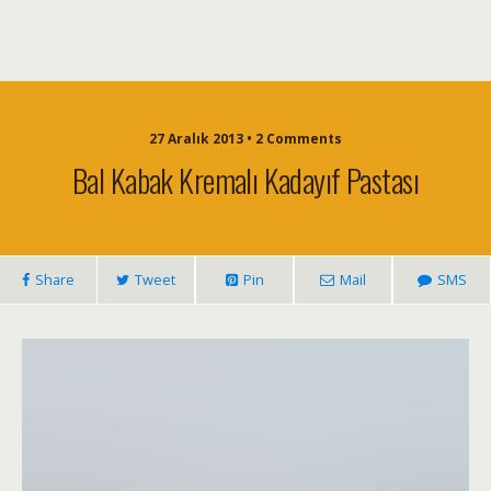
27 Aralık 2013 • 2 Comments
Bal Kabak Kremalı Kadayıf Pastası
Share
Tweet
Pin
Mail
SMS