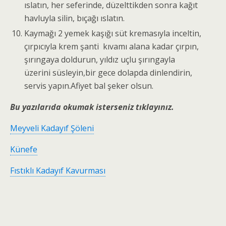
ıslatın, her seferinde, düzelttikden sonra kağıt
havluyla silin, bıçağı ıslatın.
Kaymağı 2 yemek kaşığı süt kremasıyla inceltin,
çırpıcıyla krem şanti kıvamı alana kadar çırpın,
şırıngaya doldurun, yıldız uçlu şırıngayla
üzerini süsleyin,bir gece dolapda dinlendirin,
servis yapın.Afiyet bal şeker olsun.
Bu yazılarıda okumak isterseniz tıklayınız.
Meyveli Kadayıf Şöleni
Künefe
Fıstıklı Kadayıf Kavurması