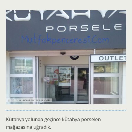
Kütahya yolunda geçince kütahya porselen
mağazasına uğradık.