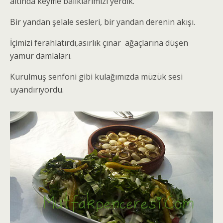
altında keyifle balıklarımızı yerdik.
Bir yandan şelale sesleri, bir yandan derenin akışı.
İçimizi ferahlatırdı,asırlık çınar ağaçlarına düşen
yamur damlaları.
Kurulmuş senfoni gibi kulağımızda müzük sesi
uyandırıyordu.