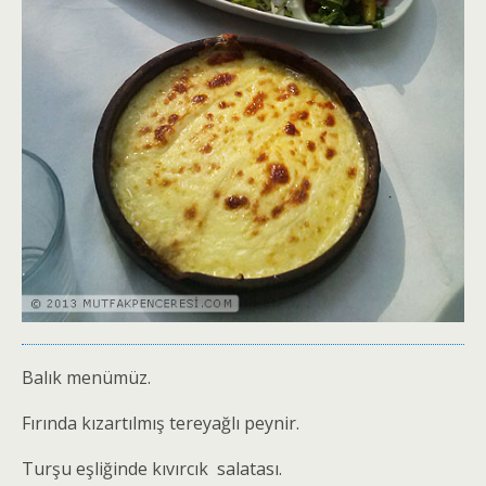
Balık menümüz.
Fırında kızartılmış tereyağlı peynir.
Turşu eşliğinde kıvırcık salatası.