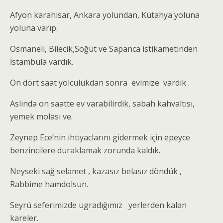
Afyon karahisar, Ankara yolundan, Kütahya yoluna
yoluna varıp.
Osmaneli, Bilecik,Söğüt ve Sapanca istikametinden
İstambula vardık.
On dört saat yolculukdan sonra evimize vardık .
Aslında on saatte ev varabilirdik, sabah kahvaltısı,
yemek molası ve.
Zeynep Ece’nin ihtiyaclarını gidermek için epeyce
benzincilere duraklamak zorunda kaldık.
Neyseki sağ selamet , kazasız belasız döndük ,
Rabbime hamdolsun.
Seyrü seferimizde ugradığımız yerlerden kalan
kareler.