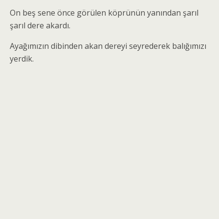
On beş sene önce görülen köprünün yanından şarıl
şarıl dere akardı.
Ayağımızın dibinden akan dereyi seyrederek balığımızı
yerdik.