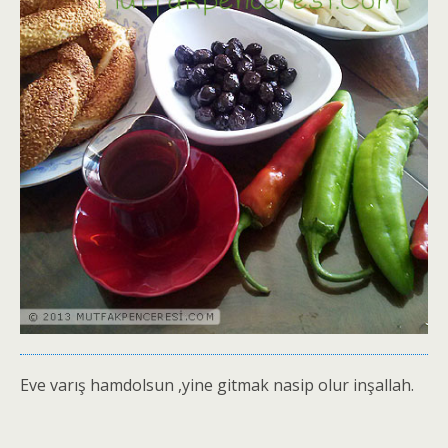
Eve varış hamdolsun ,yine gitmak nasip olur inşallah.