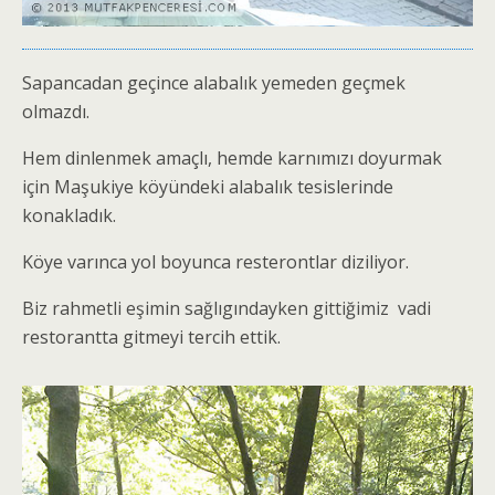
Sapancadan geçince alabalık yemeden geçmek
olmazdı.
Hem dinlenmek amaçlı, hemde karnımızı doyurmak
için Maşukiye köyündeki alabalık tesislerinde
konakladık.
Köye varınca yol boyunca resterontlar diziliyor.
Biz rahmetli eşimin sağlıgındayken gittiğimiz vadi
restorantta gitmeyi tercih ettik.