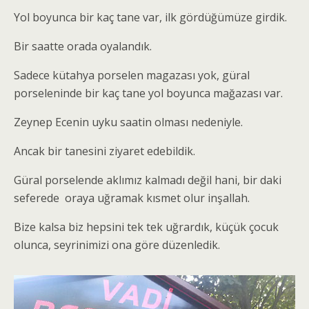
Yol boyunca bir kaç tane var, ilk gördüğümüze girdik.
Bir saatte orada oyalandık.
Sadece kütahya porselen magazası yok, güral
porseleninde bir kaç tane yol boyunca mağazası var.
Zeynep Ecenin uyku saatin olması nedeniyle.
Ancak bir tanesini ziyaret edebildik.
Güral porselende aklımız kalmadı değil hani, bir daki
seferede oraya uğramak kısmet olur inşallah.
Bize kalsa biz hepsini tek tek uğrardık, küçük çocuk
olunca, seyrinimizi ona göre düzenledik.