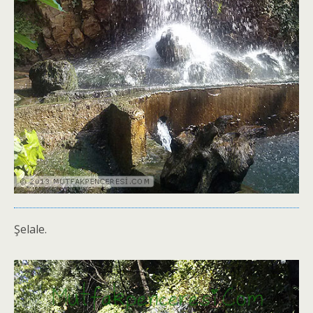
Şelale.