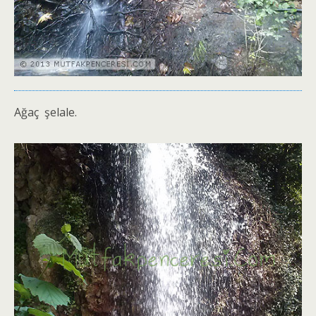
Ağaç şelale.