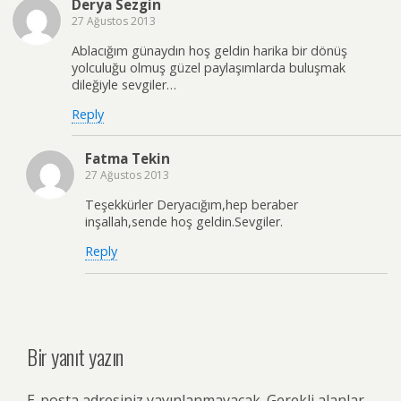
Derya Sezgin
27 Ağustos 2013
Ablacığım günaydın hoş geldin harika bir dönüş
yolculuğu olmuş güzel paylaşımlarda buluşmak
dileğiyle sevgiler…
Reply
Fatma Tekin
27 Ağustos 2013
Teşekkürler Deryacığım,hep beraber
inşallah,sende hoş geldin.Sevgiler.
Reply
Bir yanıt yazın
E-posta adresiniz yayınlanmayacak.
Gerekli alanlar