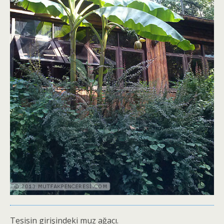
Tesisin girişindeki muz ağacı.