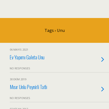
Tags › Unu
06 MAYIS 2021
Ev Yapımı Galeta Unu
NO RESPONSES
30 EKIM 2019
Mısır Unlu Peynirli Tatlı
NO RESPONSES
07 NISAN 2017