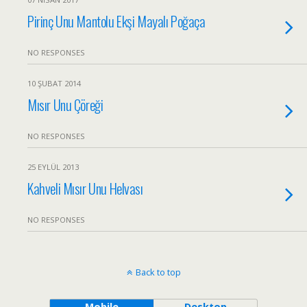
Pirinç Unu Mantolu Ekşi Mayalı Poğaça
NO RESPONSES
10 ŞUBAT 2014
Mısır Unu Çöreği
NO RESPONSES
25 EYLÜL 2013
Kahveli Mısır Unu Helvası
NO RESPONSES
Back to top
Mobile
Desktop