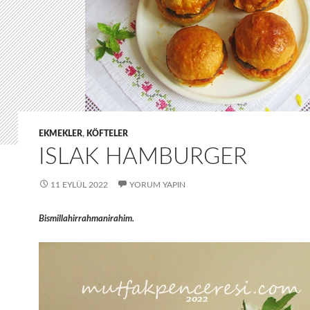
EKMEKLER
,
KÖFTELER
ISLAK HAMBURGER
11 EYLÜL 2022
YORUM YAPIN
Bismillahirrahmanirahim.