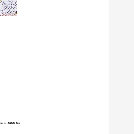
ını unutmamak