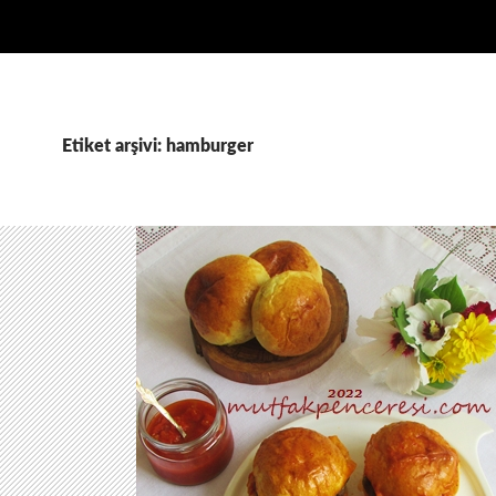
Etiket arşivi: hamburger