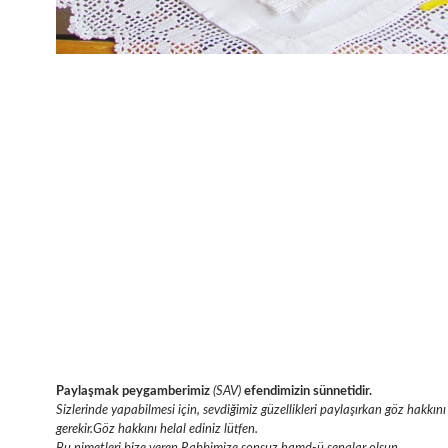
Paylaşmak peygamberimiz
(SAV)
efendimizin sünnetidir.
Sizlerinde yapabilmesi için, sevdiğimiz güzellikleri paylaşırkan göz hakk
gerekir.Göz hakkını helal ediniz lütfen.