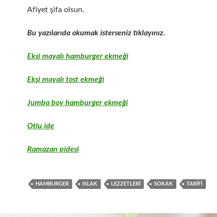
Afiyet şifa olsun.
Bu yazılarıda okumak isterseniz tıklayınız.
Ekşi mayalı hamburger ekmeği
Ekşi mayalı tost ekmeği
Jumba boy hamburger ekmeği
Otlu ide
Ramazan pidesi
HAMBURGER
ISLAK
LEZZETLERI
SOKAK
TARIFI