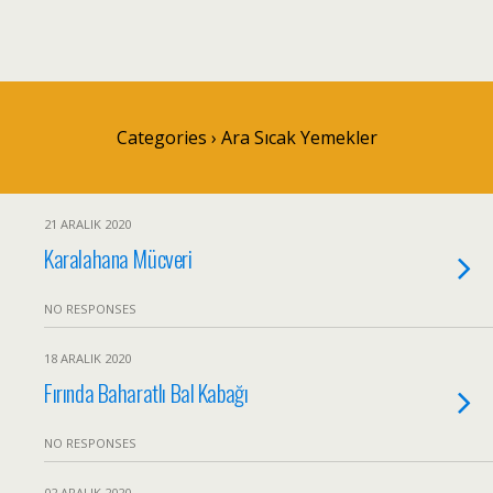
Categories ›
Ara Sıcak Yemekler
21 ARALIK 2020
Karalahana Mücveri
NO RESPONSES
18 ARALIK 2020
Fırında Baharatlı Bal Kabağı
NO RESPONSES
02 ARALIK 2020