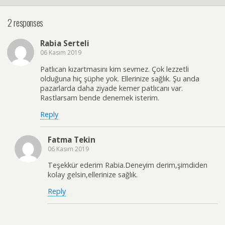
2 responses
Rabia Serteli
06 Kasım 2019
Patlıcan kızartmasını kim sevmez. Çok lezzetli
olduğuna hiç şüphe yok. Ellerinize sağlık. Şu anda
pazarlarda daha ziyade kemer patlıcanı var.
Rastlarsam bende denemek isterim.
Reply
Fatma Tekin
06 Kasım 2019
Teşekkür ederim Rabia.Deneyim derim,şimdiden
kolay gelsin,ellerinize sağlık.
Reply