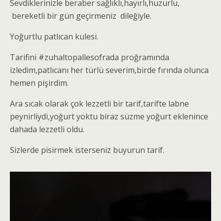
Sevdiklerinizle beraber sağlıklı,hayırlı,huzurlu,
bereketli bir gün geçirmeniz dileğiyle.
Yoğurtlu patlıcan kulesi.
Tarifini #zuhaltopallesofrada proğramında
izledim,patlıcanı her türlü severim,birde fırında olunca
hemen pişirdim.
Ara sıcak olarak çok lezzetli bir tarif,tarifte labne
peynirliydi,yoğurt yoktu biraz süzme yoğurt eklenince
dahada lezzetli oldu.
Sizlerde pisirmek isterseniz buyurun tarif.