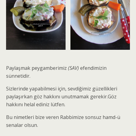
Paylaşmak peygamberimiz
(SAV)
efendimizin
sünnetidir.
Sizlerinde yapabilmesi için, sevdiğimiz güzellikleri
paylaşırkan göz hakkını unutmamak gerekir.Göz
hakkını helal ediniz lütfen.
Bu nimetleri bize veren Rabbimize sonsuz hamd-ü
senalar olsun.