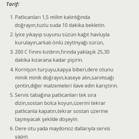
Tarif:
Patlıcanları 1,5 milim kalınlığında
doğrayın,tuzlu suda 10 dakika bekletin.
İyice yıkayıp suyunu süzün kağıt havluyla
kurulayın,arkalı önlü zeytinyağı sürün,
200 C Fınını kızdırın,fırında yaklaşık 25,30
dakika kızarana kadar pişirin.
Kornişon turşuyu,kapya biberi,dere otunu
minik minik doğrayın,kaseye alın,sarımsağı
çentin,diğer malzemeleri ilave edin karıştırın.
Servis tabağına patlıcanları tek sıra
dizin,sostan bolca koyun,üzerini tekrar
patlıcanla kapatın,tekrar sostan üzerine
taşmıyacak şekilde döşeyin.
Dere otu yada maydonoz dallarıyla servis
yapın.