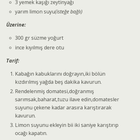
3 yemek kaşığı zeytinyağı
yarım limon suyu
(isteğe bağlı)
Üzerine:
300 gr süzme yoğurt
ince kıyılmış dere otu
Tarif:
Kabağın kabuklarını doğrayın,iki bölün
kızdırılmış yağda beş dakika kavurun.
Rendelenmiş domatesi,doğranmış
sarımsak,baharat,tuzu ilave edin,domatesler
suyunu çekene kadar arasıra karıştırarak
kavurun.
Limon suyunu ekleyin bii iki saniye karıştırıp
ocağı kapatın.