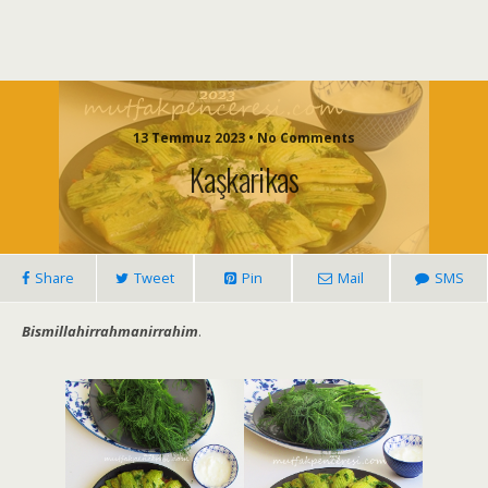
13 Temmuz 2023 • No Comments
Kaşkarikas
Share
Tweet
Pin
Mail
SMS
Bismillahirrahmanirrahim
.