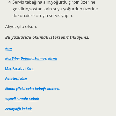
Servis tabağına alın,yoğurdu çırpın üzerine
gezdirin,sostan kaln suyu yoğurdun üzerine
dökün,dere otuyla servis yapın.
Afiyet şifa olsun.
Bu yazılarıda okumak isterseniz tıklayınız.
Kısır
Köz Biber Dolama:Sarması Kısırlı
Maş Fasulyeli Kısır
Patatesli Kısır
Elmalı çilekli sakız kabağı salatası.
Vişneli Fırında Kabak
Zetinyağlı kabak