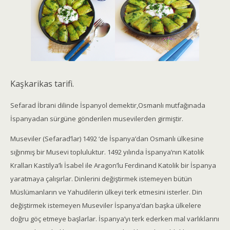
Kaşkarikas tarifi.
Sefarad İbrani dilinde İspanyol demektir,Osmanlı mutfağınada
İspanyadan sürgüne gönderilen musevilerden girmiştir.
Museviler (Sefarad’lar) 1492 ‘de İspanya’dan Osmanlı ülkesine
sığınmış bir Musevi topluluktur. 1492 yılında İspanya’nın Katolik
Kralları Kastilya’lı İsabel ile Aragon’lu Ferdinand Katolik bir İspanya
yaratmaya çalışırlar. Dinlerini değiştirmek istemeyen bütün
Müslümanların ve Yahudilerin ülkeyi terk etmesini isterler. Din
değiştirmek istemeyen Museviler İspanya’dan başka ülkelere
doğru göç etmeye başlarlar. İspanya’yı terk ederken mal varlıklarını