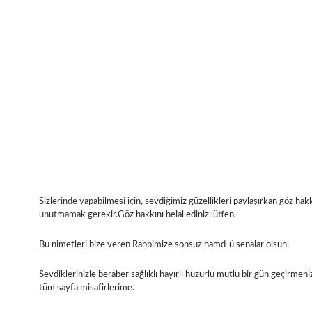
Sizlerinde yapabilmesi için, sevdiğimiz güzellikleri paylaşırkan göz hakk
unutmamak gerekir.Göz hakkını helal ediniz lütfen.
Bu nimetleri bize veren Rabbimize sonsuz hamd-ü senalar olsun.
Sevdiklerinizle beraber sağlıklı hayırlı huzurlu mutlu bir gün geçirmeni
tüm sayfa misafirlerime.