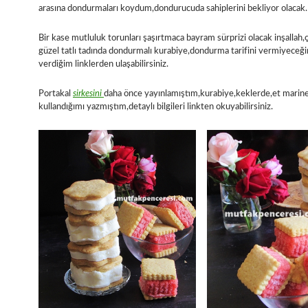
arasına dondurmaları koydum,dondurucuda sahiplerini bekliyor olacak.
Bir kase mutluluk torunları şaşırtmaca bayram sürprizi olacak inşallah,
güzel tatlı tadında dondurmalı kurabiye,dondurma tarifini vermiyeceği
verdiğim linklerden ulaşabilirsiniz.
Portakal
sirkesini
daha önce yayınlamıştım,kurabiye,keklerde,et marin
kullandığımı yazmıştım,detaylı bilgileri linkten okuyabilirsiniz.