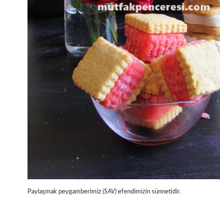
Paylaşmak peygamberimiz
(SAV)
efendimizin sünnetidir.